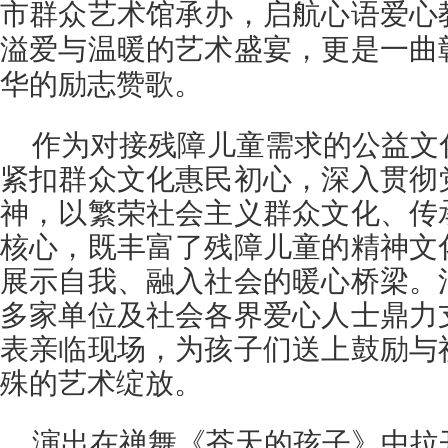
市群众艺术馆承办，启航心语爱心
溢爱与温暖的艺术盛宴，更是一曲
华的励志赞歌。
作为对接残障儿童需求的公益文
紧扣群众文化惠民初心，深入贯彻
神，以繁荣社会主义群众文化、传
核心，既丰富了残障儿童的精神文
展示自我、融入社会的暖心桥梁。
多家单位及社会各界爱心人士鼎力
表亲临现场，为孩子们送上鼓励与
殊的艺术绽放。
演出在禅舞《苍天的孩子》中拉