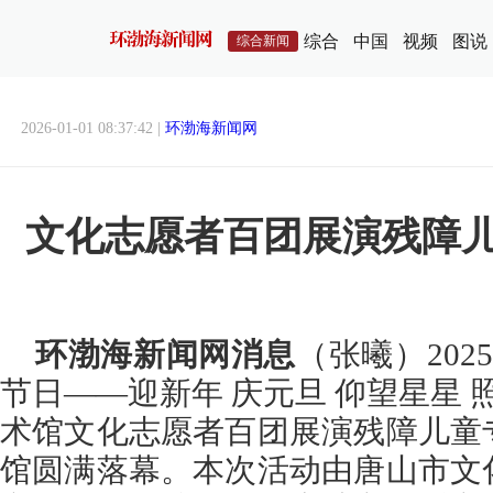
综合
中国
视频
图说
综合新闻
2026-01-01 08:37:42 |
环渤海新闻网
文化志愿者百团展演残障
环渤海新闻网消息
（张曦）202
节日——迎新年 庆元旦 仰望星星 
术馆文化志愿者百团展演残障儿童
馆圆满落幕。本次活动由唐山市文