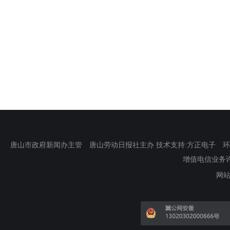
唐山市政府新闻办主管 唐山劳动日报社主办 技术支持:方正电子 环渤海新
增值电信业务许可证
网