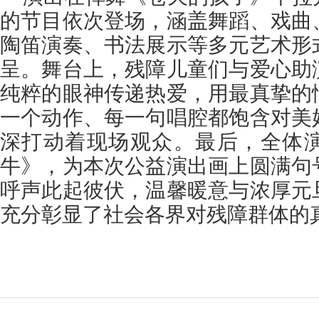
的节目依次登场，涵盖舞蹈、戏曲
陶笛演奏、书法展示等多元艺术形
呈。舞台上，残障儿童们与爱心助
纯粹的眼神传递热爱，用最真挚的
一个动作、每一句唱腔都饱含对美
深打动着现场观众。最后，全体
牛》，为本次公益演出画上圆满句
呼声此起彼伏，温馨暖意与浓厚元
充分彰显了社会各界对残障群体的