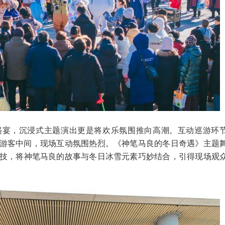
盛宴，沉浸式主题演出更是将欢乐氛围推向高潮。互动巡游环
在游客中间，现场互动氛围热烈。《神笔马良的冬日奇遇》主题
技，将神笔马良的故事与冬日冰雪元素巧妙结合，引得现场观