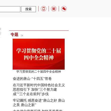
旅
号
专题
学习贯彻党的二十届四中全会精神
奋进的唐山·“十四五”答卷
在习近平新时代中国特色社会主义
思想指引下 加快“三个努力建
成”“三个走在前列”步伐
牢记嘱托 感恩奋进“唐山之好 唐山
之美 唐山之新”