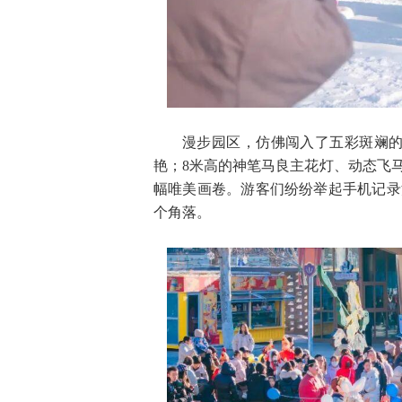
漫步园区，仿佛闯入了五彩斑斓的
艳；8米高的神笔马良主花灯、动态飞
幅唯美画卷。游客们纷纷举起手机记录
个角落。