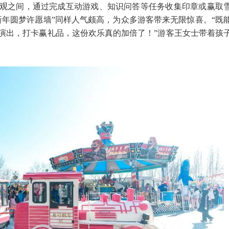
观之间，通过完成互动游戏、知识问答等任务收集印章或赢取
新年圆梦许愿墙”同样人气颇高，为众多游客带来无限惊喜。“既
演出，打卡赢礼品，这份欢乐真的加倍了！”游客王女士带着孩