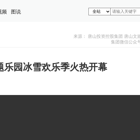
视频
图说
来源： 唐山投资控股集团 唐山文
集团微信公众
主题乐园冰雪欢乐季火热开幕