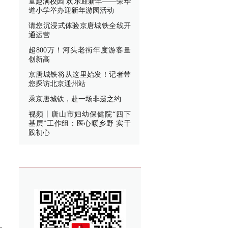
童趣满校园 欢乐迎新年——荣华
道小学举办迎新年游园活动
请您沉浸式体验京唐城铁全线开
通运营
超800万！河头老街年度游客量
创新高
京唐城铁将从这里始发！记者带
您探访北京通州站
乘京唐城铁，赴一场非遗之约
视频丨唐山市妇幼保健院“四下
基层”工作组：医心暖乡野 实干
践初心