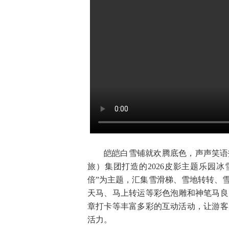
皑皑白雪铺就欢腾底色，声声笑语
旅）集团打造的2026皮影主题乐园
倍”为主题，汇集雪滑梯、雪地转转、
天马、马上转运等彩色泡雕和神笔马良
章打卡等丰富多彩的互动活动，让游客
活力。