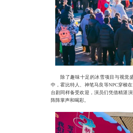
除了趣味十足的冰雪项目与视觉
中，霍比特人、神笔马良等NPC穿梭
台剧同样备受欢迎，演员们凭借精湛演
阵阵掌声和喝彩。