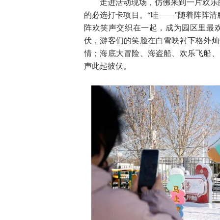
走进活动现场，仿佛来到一片欢乐
的必选打卡项目。“哇——”随着阵阵清
阵欢笑声交织在一起，成为园区里最
伏，游客们的笑脸在白雪映衬下格外灿
情；海底大冒险、海盗船、欢乐飞船、
声此起彼伏。