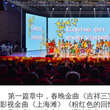
第一篇章中，春晚金曲《吉祥三
影视金曲《上海滩》《粉红色的回