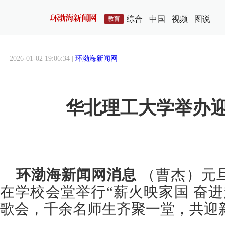
综合
中国
视频
图说
教育
2026-01-02 19:06:34 |
环渤海新闻网
华北理工大学举办
环渤海新闻网消息
（曹杰）元
在学校会堂举行“薪火映家国 奋进赴
歌会，千余名师生齐聚一堂，共迎