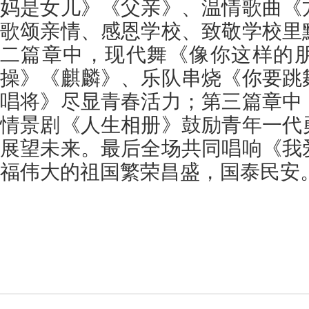
妈是女儿》《父亲》、温情歌曲《
歌颂亲情、感恩学校、致敬学校里
二篇章中，现代舞《像你这样的
操》《麒麟》、乐队串烧《你要跳
唱将》尽显青春活力；第三篇章中
情景剧《人生相册》鼓励青年一代
展望未来。最后全场共同唱响《我
福伟大的祖国繁荣昌盛，国泰民安