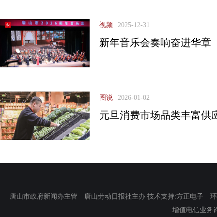
视频
2025-12-31
新年音乐会奏响奋进华章
图说
2026-01-02
元旦消费市场品类丰富供
唐山市政府新闻办主管 唐山劳动日报社主办 技术支持:方正电子 环渤海新
增值电信业务许可证