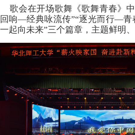
歌会在开场歌舞《歌舞青春》中
回响—经典咏流传”“逐光而行—青
一起向未来”三个篇章，主题鲜明