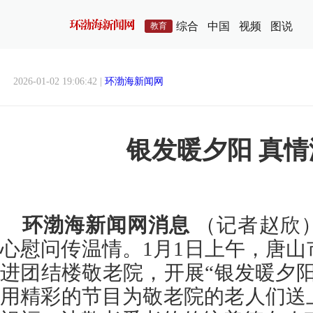
综合
中国
视频
图说
教育
2026-01-02 19:06:42 |
环渤海新闻网
银发暖夕阳 真
环渤海新闻网消息
（记者赵欣
心慰问传温情。1月1日上午，唐
进团结楼敬老院，开展“银发暖夕
用精彩的节目为敬老院的老人们送