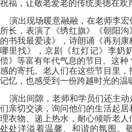
祝福，让敬老爱老的传统美德在欢
演出现场暖意融融，在老师李宏
所长，表演了《绣红旗》《朝阳沟
的书我最爱读》，诗朗诵《再别康
哪里找》，京剧《红灯记》李奶
偿》等富有年代气息的节目。这种 
感的寄托。老人们在这些节目里，
记忆，也感受到一份跨越时光的温
演出间隙，老师和学员们还主动
们亲切交谈，询问他们的生活起居
理衣物、递上热水，耐心倾听老人
处处洋溢着温馨、和谐的氛围。