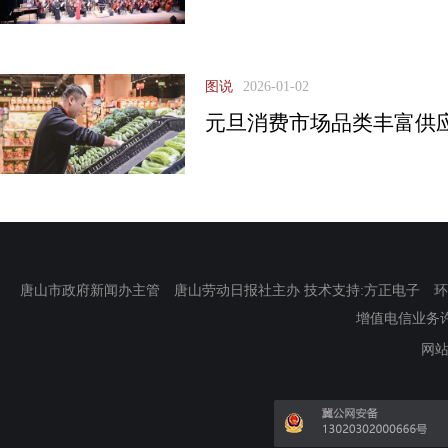
图说
2026-01-02
元旦消费市场品类丰富供
唐山市政府新闻办主管 唐山劳动日报社主办 技术支持:方正电子 环渤海新
增值电信业务许可证
网