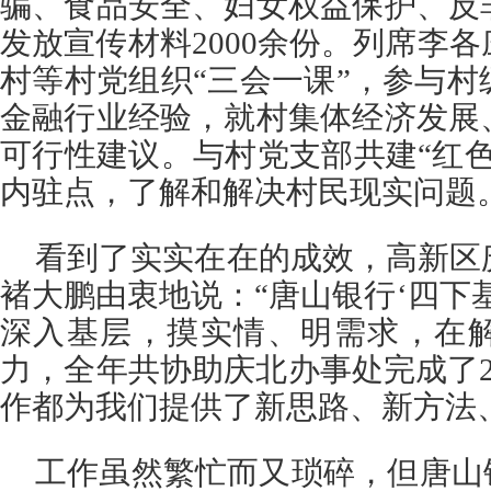
骗、食品安全、妇女权益保护、反
发放宣传材料2000余份。列席李
村等村党组织“三会一课”，参与
金融行业经验，就村集体经济发展
可行性建议。与村党支部共建“红
内驻点，了解和解决村民现实问题
看到了实实在在的成效，高新区
褚大鹏由衷地说：“唐山银行‘四下
深入基层，摸实情、明需求，在
力，全年共协助庆北办事处完成了
作都为我们提供了新思路、新方法
工作虽然繁忙而又琐碎，但唐山