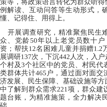
策等，将政策语言转化为群众听得
例解读、互动问答等生动形式，
懂、记得住、用得上。
开展调查研究，精准聚焦民生
众、党龄50年以上老党员数十户
资；帮扶12名困难儿童并捐赠1.
展调研137次，下沉442人次，入
个村及3个社区中的党员、村民代
类群体共计465户，通过面对面
济发展、民生保障、基础设施等方
中了解到群众需求221项，群众建
题台账，为精准施策，全力解决
础。