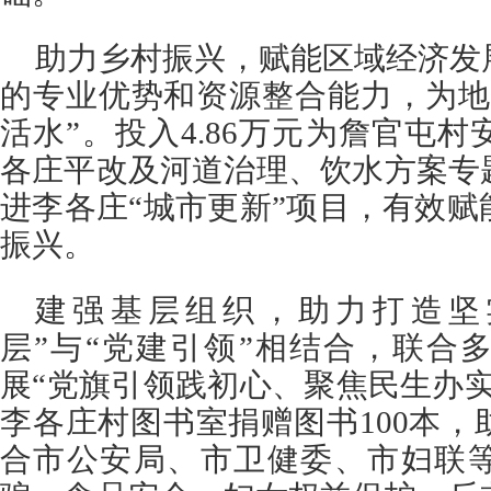
助力乡村振兴，赋能区域经济发
的专业优势和资源整合能力，为地
活水”。投入4.86万元为詹官屯
各庄平改及河道治理、饮水方案专
进李各庄“城市更新”项目，有效
振兴。
建强基层组织，助力打造坚
层”与“党建引领”相结合，联合
展“党旗引领践初心、聚焦民生办
李各庄村图书室捐赠图书100本
合市公安局、市卫健委、市妇联