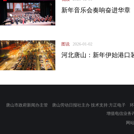
新年音乐会奏响奋进华章
图说
2026-01-02
河北唐山：新年伊始港口
唐山市政府新闻办主管 唐山劳动日报社主办 技术支持:方正电子 环渤海新
增值电信业务许可证
网