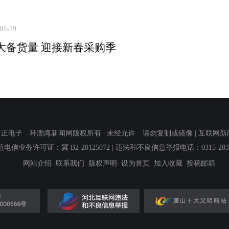
01-29
大备货量 迎接新春采购季
子 环渤海新闻网版权所有 | 未经允许 请勿复制或镜像 | 互联网新闻信息服
值电信业务许可证：冀 B2-20125072
| 违法和不良信息举报电话：0315-2839
网站介绍
联系我们
版权声明
设为首页
加入收藏
投稿邮箱