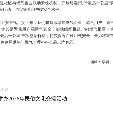
道社区与燃气企业联动安检机制，开展终端用户“最后一公里”
等行动，切实提升用户端安全水平。
用上安全气。接下来，我们将持续聚焦燃气企业、燃气用户、燃
，尤其是聚焦用户端用气安全，加快组织推进户内燃气报警（
‘最后一公里’专项整治行动，切实保障百姓用气安全，全力将我
市住建局供热与燃气管理科科长蔺志涛表示。
编辑： 李蕊
01-29
举办2026年民俗文化交流活动