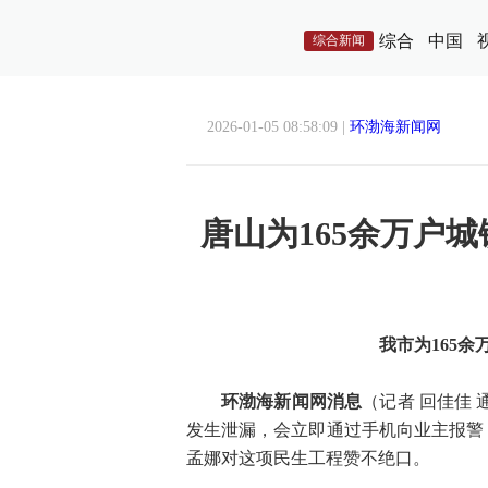
综合
中国
综合新闻
2026-01-05 08:58:09 |
环渤海新闻网
唐山为165余万户
我市为165
环渤海新闻网消息
（记者 回佳佳
发生泄漏，会立即通过手机向业主报警，
孟娜对这项民生工程赞不绝口。