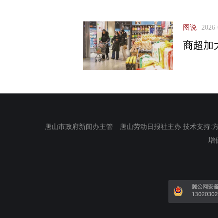
图说
2026-
商超加
唐山市政府新闻办主管 唐山劳动日报社主办 技术支持:方正电
增