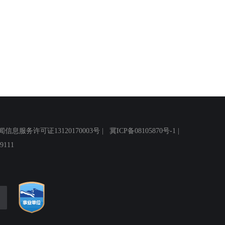
务许可证13120170003号 |
冀ICP备08105870号-1
|
111