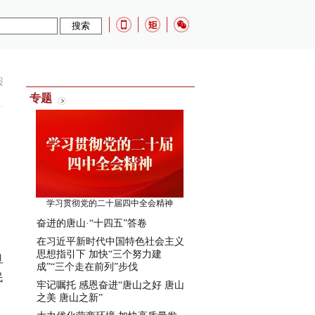
报
专题
学习贯彻党的二十届四中全会精神
奋进的唐山·“十四五”答卷
在习近平新时代中国特色社会主义
思想指引下 加快“三个努力建
旦
成”“三个走在前列”步伐
民
牢记嘱托 感恩奋进“唐山之好 唐山
之美 唐山之新”