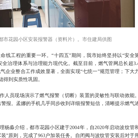
在都市花园小区安装报警器（资料片）。市住建局供图
命线工程的重要一环。“十四五”期间，我市始终坚持以“安全
安全治理体系与治理能力现代化。截至目前，燃气管网总长超3.
液化气企业整合工作成效显著，全面实现“七统一”规范管理；下大
础得到实质性巩固。
作人员现场演示了燃气报警（切断）装置的灵敏性与联动效能
出警报。孟娜的手机几乎同步收到详细报警短信，清晰提示燃气
杨淼介绍，都市花园小区建于2004年，自2020年启动波纹管
装”原则，完成了963户加装任务。自闭阀与波纹管安装后对于