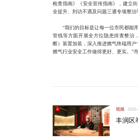
检查指南》《安全宣传指南》，建立街
全提升、到访不遇及问题三通专项整治
“我们的目标是让每一位市民都能
管线等方面开展全方位隐患排查整治
断）装置加装，深入推进燃气终端用户
燃气行业安全工作做得更好、更实。”
视频
2026-
丰润区