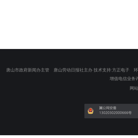
唐山市政府新闻办主管 唐山劳动日报社主办 技术支持:方正电子 环渤海新
增值电信业务许可证
网