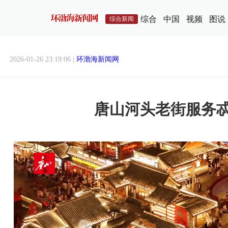
综合
中国
视频
图说
综合新闻
2026-01-26 23:19:06 |
环渤海新闻网
唐山河头老街服务忒