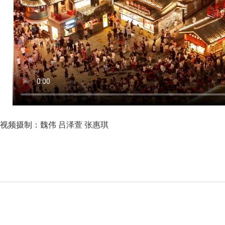
视频摄制：魏伟 吕泽萱 张惠琪