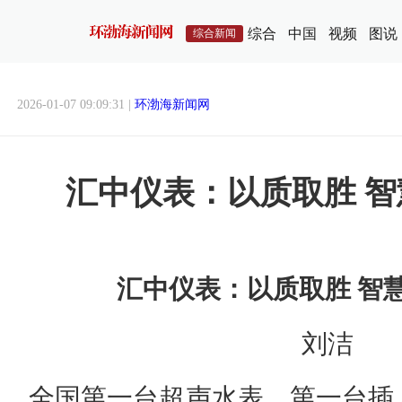
综合
中国
视频
图说
综合新闻
2026-01-07 09:09:31 |
环渤海新闻网
汇中仪表：以质取胜 
汇中仪表：以质取胜 智
刘洁
全国第一台超声水表、第一台插