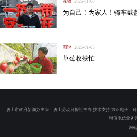
视频
2026-01-06
为自己！为家人！骑车戴盔
图说
2026-01-05
​草莓收获忙
唐山市政府新闻办主管 唐山劳动日报社主办 技术支持:方正电子 环渤海新
增值电信业务许可证
网