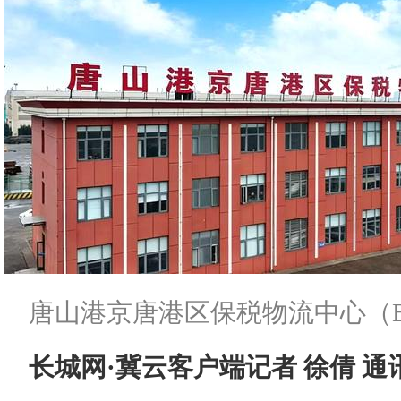
唐山港京唐港区保税物流中心（
长城网·冀云客户端记者 徐倩 通