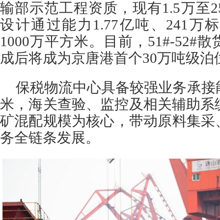
输部示范工程资质，现有1.5万至2
设计通过能力1.77亿吨、241
1000万平方米。目前，51#-52
成后将成为京唐港首个30万吨级泊
保税物流中心具备较强业务承接
米，海关查验、监控及相关辅助系
矿混配规模为核心，带动原料集采
务全链条发展。