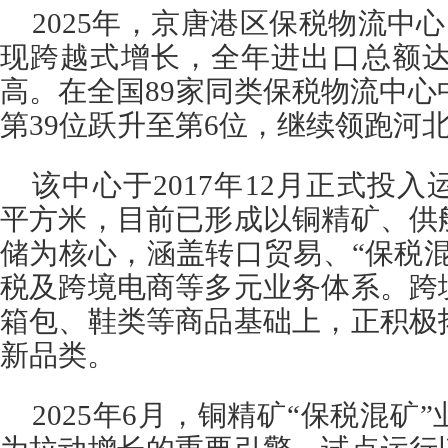
2025年，京唐港区保税物流中
现跨越式增长，全年进出口总额达7
高。在全国89家同类保税物流中心中
第39位跃升至第6位，继续领跑河
该中心于2017年12月正式投入
平方米，目前已形成以铜精矿、供
储为核心，涵盖转口贸易、“保税
税及跨境电商等多元业务体系。跨
箱包、鞋类等商品基础上，正积极
新品类。
2025年6月，铜精矿“保税混矿