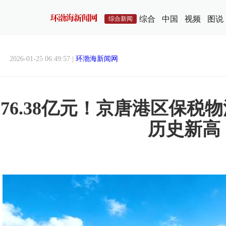
综合
中国
视频
图说
综合新闻
2026-01-25 06:49:57 |
环渤海新闻网
76.38亿元！京唐港区保税
历史新高