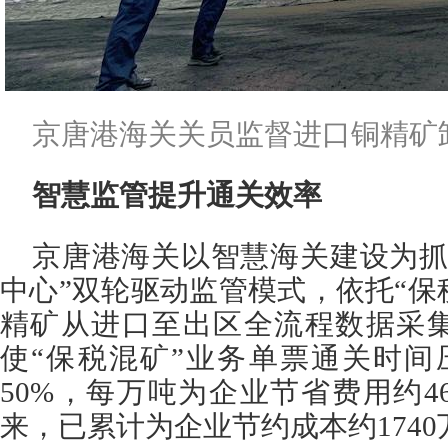
京唐港海关关员监督进口铜精矿
智慧监管提升通关效率
京唐港海关以智慧海关建设为抓
中心”双轮驱动监管模式，依托“保
精矿从进口至出区全流程数据采
使“保税混矿”业务单票通关时间
50%，每万吨为企业节省费用约
来，已累计为企业节约成本约1740