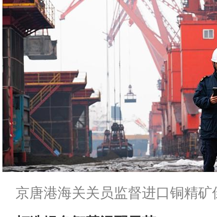
京唐港海关关员监督进口铜精矿