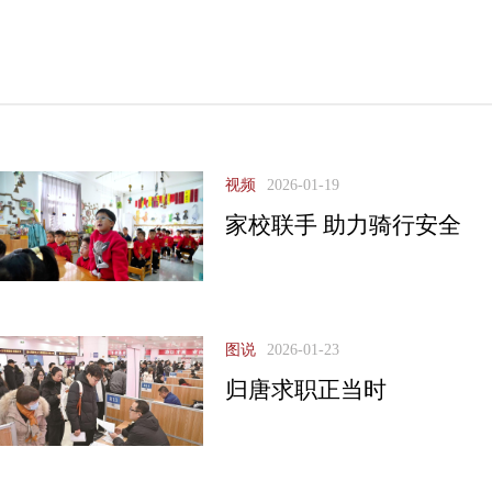
视频
2026-01-19
家校联手 助力骑行安全
图说
2026-01-23
归唐求职正当时