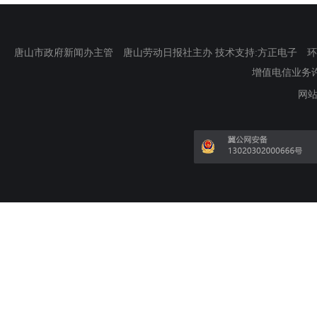
唐山市政府新闻办主管 唐山劳动日报社主办 技术支持:方正电子 环渤海新
增值电信业务许可证
网