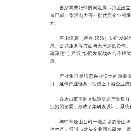
自京冀曹妃甸协同发展示范区建立
京巴威、华润电力等一批优质企业相继落
元。
唐山津冀（芦台·汉沽）协同发展
局、公共服务等方面与天津深度协作。2
署深化“宁芦汉”协同发展战略合作框
道。
产业集群是培育兴业沃土的重要
引，延伸产业链条，促进上下游企业成
在唐山市丰润区轨道交通产业集群
业抱团发展，形成了集研发设计、系统
与中车唐山公司一墙之隔的唐山华
件生产，通过与龙头企业同步研发、紧