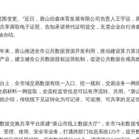
范围变更。”近日，唐山伯森体育发展有限公司负责人王宇说，
共享调取电子证照、告知承诺替代证明提交，无需企业自行准
验办结。
年来，唐山推进全市公共数据资源开发利用，推动建设算力算
产业，建立健全公共数据授权运营机制，促进公共数据合规高
台上，全市域交易数据有统一入口、统一规则，交易业务一网
交易材料一网提取，全流程监管信息可以有序流转、共用。”唐
皓介绍，传统线下见证转化为可记录、可追溯、可共享的见证
数据交换共享平台搭建“唐山市线上数据大厅”，全市74名数据
、受理、使用、安全等业务，打通跨部门信息系统125个，提升