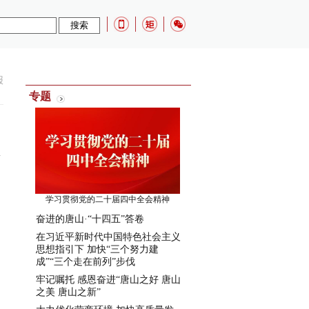
报
专题
学习贯彻党的二十届四中全会精神
奋进的唐山·“十四五”答卷
在习近平新时代中国特色社会主义
思想指引下 加快“三个努力建
成”“三个走在前列”步伐
牢记嘱托 感恩奋进“唐山之好 唐山
之美 唐山之新”