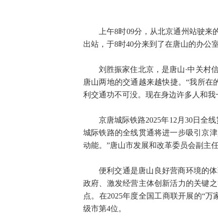
上午8时09分，从北京通州站驶来
出站，于8时40分来到了在唐山的办公
刘胜振家住北京，是唐山·中关村
唐山两地的交通越来越快捷。“我所在
利交通功不可没。现在身边许多人和我
京唐城际铁路2025年12月30
城际铁路的全线贯通将进一步吸引京津
动能。”唐山市发展和改革委员会副主
便利交通是唐山良好营商环境的体
政府、激发经营主体创新活力的关键之
点。在2025年度全国工商联开展的“
级市第4位。