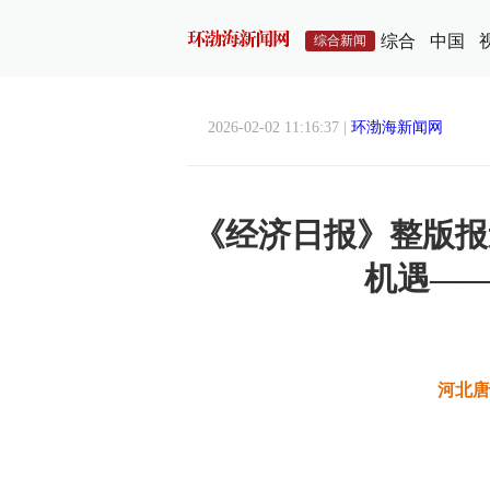
综合
中国
综合新闻
2026-02-02 11:16:37 |
环渤海新闻网
《经济日报》整版报
机遇——
河北唐