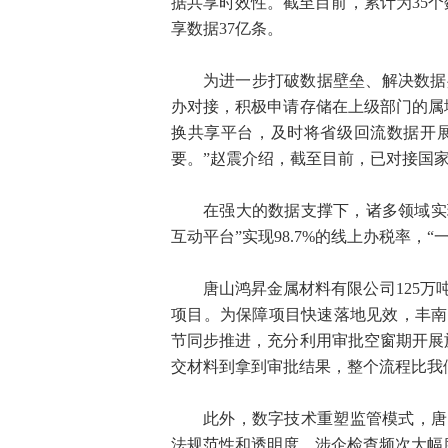
据共享时效性。截至目前，累计为35个
享数据37亿条。
为进一步打破数据壁垒、解决数据
办对接，积极申请存储在上级部门的属
换共享平台，及时将省级回流数据开
要。”赵震介绍，截至目前，已对接国家、
在强大的数据支撑下，诸多领域实
互动平台”实现98.7%的线上办税率，
唐山鸿昇金属材料有限公司125
项目。为保障项目快速落地见效，丰南
节同步推进，充分利用审批空窗期开展
交材料到拿到审批结果，整个流程比我
此外，数字技术重塑监管模式，唐
法规范性和透明度，涉企检查频次大幅