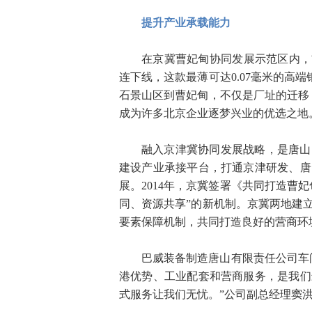
提升产业承载能力
在京冀曹妃甸协同发展示范区内，
连下线，这款最薄可达0.07毫米的高
石景山区到曹妃甸，不仅是厂址的迁移
成为许多北京企业逐梦兴业的优选之地
融入京津冀协同发展战略，是唐山
建设产业承接平台，打通京津研发、唐
展。2014年，京冀签署《共同打造曹
同、资源共享”的新机制。京冀两地建
要素保障机制，共同打造良好的营商环
巴威装备制造唐山有限责任公司车
港优势、工业配套和营商服务，是我们
式服务让我们无忧。”公司副总经理窦