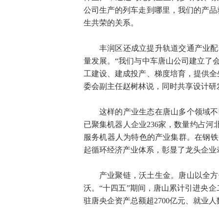
公司生产的列车走到哪里，我们的产品
生共荣的关系。
丰润区还成立提升轨道交通产业配
量发展。“我们与中车唐山公司建立了
工建设、建成投产、梯度培育，提供全
委会副主任赵树林说，同时共享设计研
这样的产业生态在唐山多个领域不
已聚集机器人企业236家，数量约占河
服务机器人为特色的产业集群。在钢铁
起循环经济产业体系，彰显了龙头企业
产业聚链，沃土生金。唐山以全方
沃。“十四五”期间，唐山累计引进央企
驻唐央企资产总额超2700亿元、就业