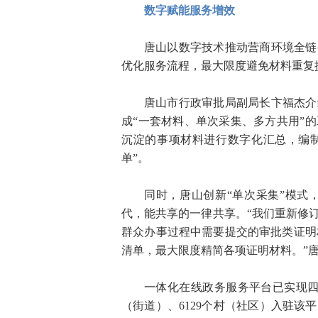
数字赋能服务增效
唐山以数字技术推动营商环境全链
优化服务流程，最大限度避免材料重复
唐山市行政审批局副局长卞福杰介绍
成“一套材料、单次采集、多方共用”
沉淀的事项材料进行数字化汇总，编制
单”。
同时，唐山创新“单次采集”模式
代，能共享的一律共享。“我们重新修
群众办事过程中需要提交的审批类证明材
清单，最大限度精简各项证明材料。”
一体化在线政务服务平台已实现四级
（街道）、6129个村（社区）入驻