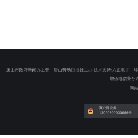
唐山市政府新闻办主管 唐山劳动日报社主办 技术支持:方正电子 环渤海新
增值电信业务许可证
网