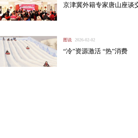
京津冀外籍专家唐山座谈
图说
2026-02-02
“冷”资源激活 “热”消费