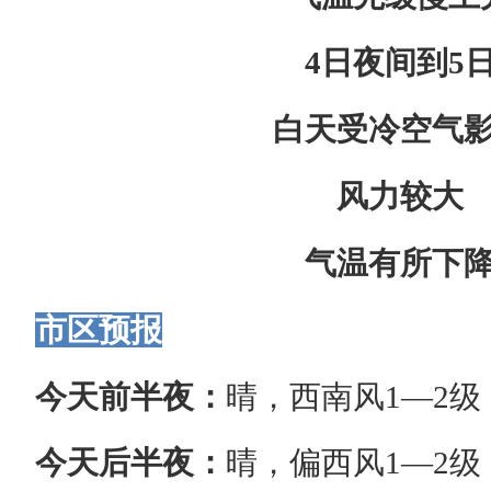
4日夜间到5
白天受冷空气
风力较大
气温有所下
市区预报
今天前半夜：
晴，西南风1—2级
今天后半夜：
晴，偏西风1—2级