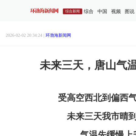
综合
中国
视频
图说
综合新闻
2026-02-02 20:34:24 |
环渤海新闻网
未来三天，唐山气
受高空西北到偏西
未来三天我市晴
气温先缓慢上