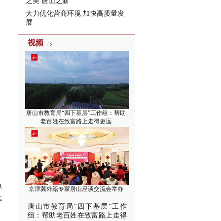
之美 唐山之新”
大力优化营商环境 加快高质量发
展
视频
唐山市教育局“四下基层”工作组：帮助
老百姓在致富路上走得更远
单
京津冀外籍专家唐山座谈交流会举办
等
唐山市教育局“四下基层”工作
组：帮助老百姓在致富路上走得