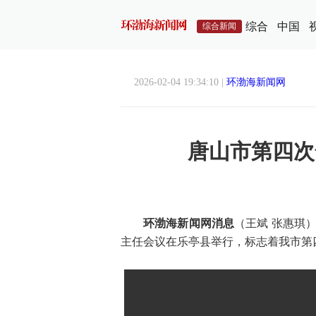
综合
中国
综合新闻
2026-02-04 19:34:10 |
环渤海新闻网
唐山市第四次
环渤海新闻网消息
（王斌 张惠琪
主任会议在乐亭县举行，标志着我市第