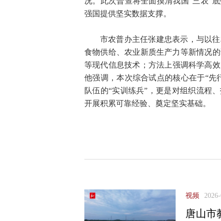
况。此次普查将全面摸清我国“三农”
强国提供坚实数据支撑。
市农普办主任张建忠表示，与以往
食物供给、农业新质生产力等新情况的
等现代信息技术；方法上强调科学高效
他强调，本次综合试点的核心在于“先
队伍的“实训练兵”，更是对组织流程
开展积累可靠经验、奠定坚实基础。
视频
2026-
唐山市