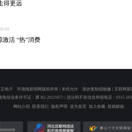
走得更远
02-02
源激活 “热”消费
子 环渤海新闻网版权所有 | 未经允许 请勿复制或镜像 | 互联网新闻信息服
值电信业务许可证：冀 B2-20125072
| 违法和不良信息举报电话：0315-2839
网站介绍
联系我们
版权声明
设为首页
加入收藏
投稿邮箱