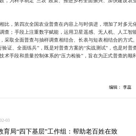
底数，为科学制定“三农”政策、推进乡村全面振兴、加快建设农
相比，第四次全国农业普查在内容上与时俱进，增加了对多元
调查；手段上注重数字赋能，运用卫星遥感、无人机、人工智
，采取全面普查与抽样调查相结合、长表与短表相结合的方式
行验证、全面练兵”，既是对普查方案的“实战测试”，也是对普
、技术手段和质量控制体系的“压力检验”，旨在为正式普查的顺
编辑： 李蕊
02-03
教育局“四下基层”工作组：帮助老百姓在致