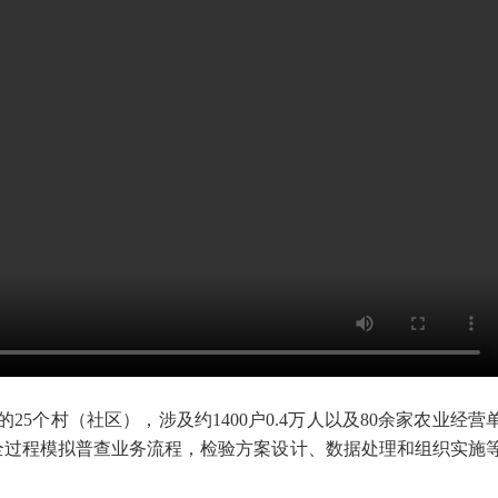
25个村（社区），涉及约1400户0.4万人以及80余家农业经营
过全过程模拟普查业务流程，检验方案设计、数据处理和组织实施