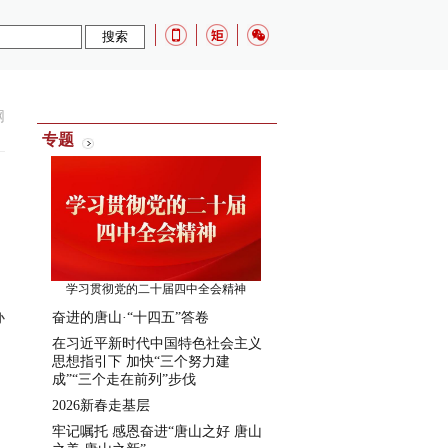
网
专题
学习贯彻党的二十届四中全会精神
办
奋进的唐山·“十四五”答卷
在习近平新时代中国特色社会主义
思想指引下 加快“三个努力建
成”“三个走在前列”步伐
2026新春走基层
牢记嘱托 感恩奋进“唐山之好 唐山