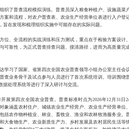
组织了普查流程模拟演练。普查员深入粮食种植户、设施蔬菜
方案和流程，对农户普查表、农业生产经营单位表进行入户登
，旨在发现和梳理组织实施中可能存在的实际问题。
方位、全流程的实战演练和压力测试，重点在于检验方案设计
与可靠性，为正式普查排查问题、摸清路径，进而为高质量完
达学习了国家、省第四次全国农业普查领导小组办公室主任会
普查业务骨干及试点参与人员进行了首次系统培训。培训围绕
数据处理系统等进行了深入研讨与交流。
开展第四次全国农业普查。普查标准时点为2026年12月31日2
普查对象涵盖农村住户、城镇农业生产经营户、农业生产经营单位
包括农作物种植业、林业、畜牧业、渔业和农林牧渔服务业。
和大食物生产、农业新质生产力、乡村发展及农村居民生活等