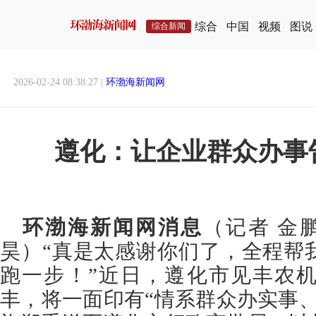
综合
中国
视频
图说
综合新闻
2026-02-24 08:38:27 |
环渤海新闻网
遵化：让企业群众办事
环渤海新闻网消息
（记者 金
昊）“真是太感谢你们了，全程帮
跑一步！”近日，遵化市见丰农
丰，将一面印有“情系群众办实事