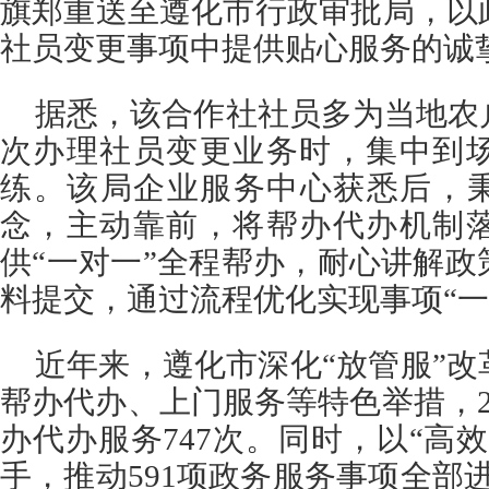
旗郑重送至遵化市行政审批局，以
社员变更事项中提供贴心服务的诚
据悉，该合作社社员多为当地农
次办理社员变更业务时，集中到
练。该局企业服务中心获悉后，秉
念，主动靠前，将帮办代办机制
供“一对一”全程帮办，耐心讲解
料提交，通过流程优化实现事项“一
近年来，遵化市深化“放管服”
帮办代办、上门服务等特色举措，2
办代办服务747次。同时，以“高
手，推动591项政务服务事项全部