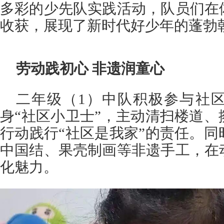
多彩的少先队实践活动，队员们在
收获，展现了新时代好少年的蓬勃
劳动践初心 非遗润童心
二年级（1）中队积极参与社
身“社区小卫士”，主动清扫楼道
行动践行“社区是我家”的责任。
中国结、果壳制画等非遗手工，在
化魅力。