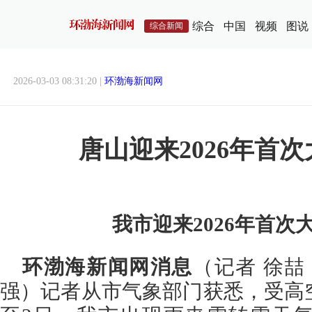
综合
中国
视频
图说
综合新闻
2026-03-03 08:31:20 |
环渤海新闻网
唐山迎来2026年首
我市迎来2026年首次
环渤海新闻网消息
（记者 徐喆
强）记者从市气象部门获悉，受高