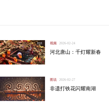
视频
2026-02-24
河北唐山：千灯耀新春
图说
2026-02-27
非遗打铁花闪耀南湖