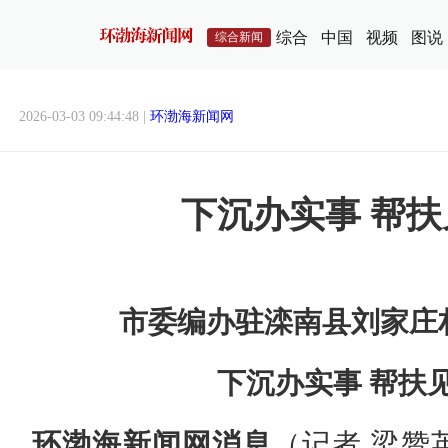
综合
中国
视频
图说
综合新闻
2026-03-03 09:44:48 |
环渤海新闻网
下沉办实事 帮
市委编办驻滦南县刘家庄
下沉办实事 帮扶
环渤海新闻网消息
（记者 梁赞