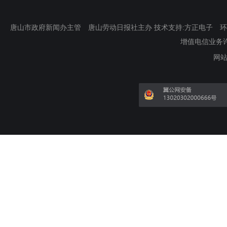
唐山市政府新闻办主管 唐山劳动日报社主办 技术支持:方正电子 环渤海新
增值电信业务许可证
网