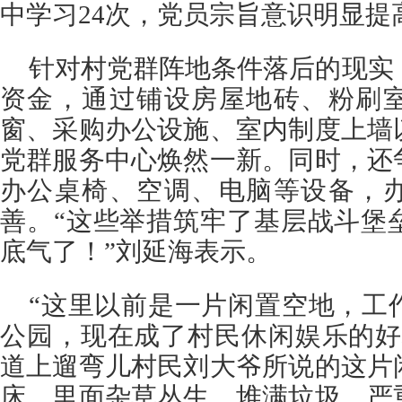
中学习24次，党员宗旨意识明显提
针对村党群阵地条件落后的现实
资金，通过铺设房屋地砖、粉刷
窗、采购办公设施、室内制度上墙
党群服务中心焕然一新。同时，还
办公桌椅、空调、电脑等设备，
善。“这些举措筑牢了基层战斗堡
底气了！”刘延海表示。
“这里以前是一片闲置空地，工
公园，现在成了村民休闲娱乐的好
道上遛弯儿村民刘大爷所说的这片
床，里面杂草丛生、堆满垃圾，严