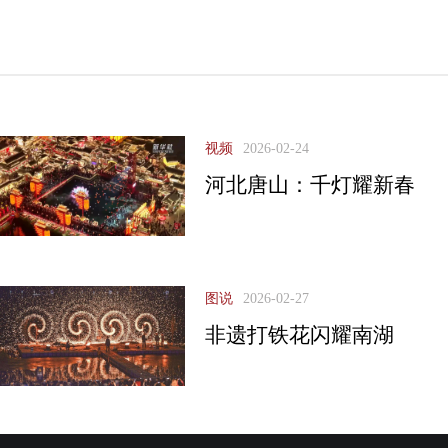
视频
2026-02-24
河北唐山：千灯耀新春
图说
2026-02-27
非遗打铁花闪耀南湖