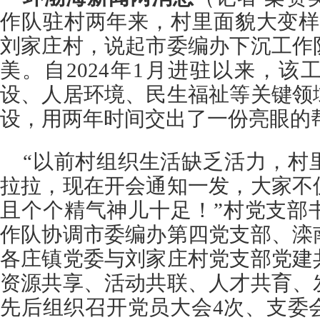
作队驻村两年来，村里面貌大变样
刘家庄村，说起市委编办下沉工作
美。自2024年1月进驻以来，
设、人居环境、民生福祉等关键领
设，用两年时间交出了一份亮眼的
“以前村组织生活缺乏活力，村
拉拉，现在开会通知一发，大家不
且个个精气神儿十足！”村党支部
作队协调市委编办第四党支部、滦
各庄镇党委与刘家庄村党支部党建
资源共享、活动共联、人才共育、
先后组织召开党员大会4次、支委