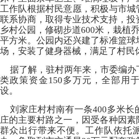
工作队根据村民意愿，积极与市城
联系协商，取得专业技术支持，投
乡村公园，修砌步道600米，栽植乔木
平方米。公园内还兴建了标准篮球
场，安装了健身器械，满足了村民
据了解，驻村两年来，市委编办
类政策资金150多万元，全部用
设。
刘家庄村村南有一条400多米
庄的主要村路之一，因受各种因素
群众出行带来不便。工作队依托