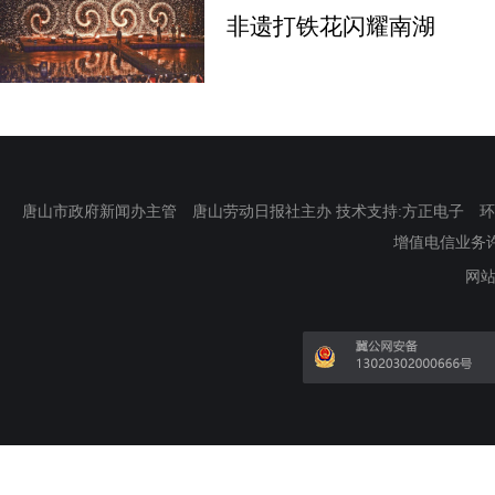
非遗打铁花闪耀南湖
唐山市政府新闻办主管 唐山劳动日报社主办 技术支持:方正电子 环渤海新
增值电信业务许可证
网