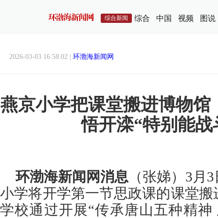
综合
中国
视频
图说
综合新闻
2026-03-03 16:58:02 |
环渤海新闻网
燕京小学把课堂搬进博物馆
悟开滦“特别能战
环渤海新闻网消息
（张娣）3月
小学将开学第一节思政课的课堂搬
学校通过开展“传承唐山五种精神