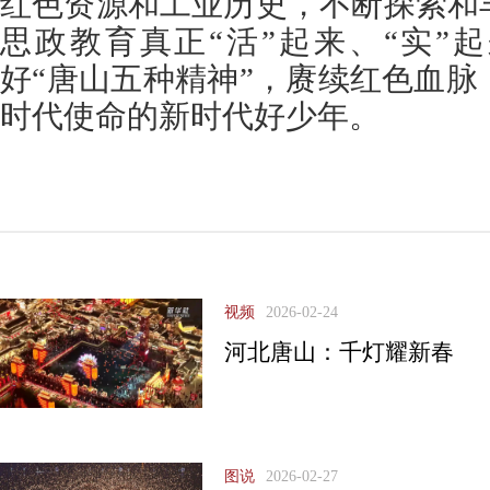
红色资源和工业历史，不断探索和
思政教育真正“活”起来、“实”
好“唐山五种精神”，赓续红色血
时代使命的新时代好少年。
视频
2026-02-24
河北唐山：千灯耀新春
图说
2026-02-27