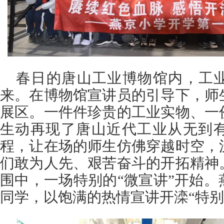
春日的唐山工业博物馆内，工
来。在博物馆宣讲员的引导下，师
展区。一件件珍贵的工业实物、一
生动再现了唐山近代工业从无到
程，让在场的师生仿佛穿越时空，
们敢为人先、艰苦奋斗的开拓精神
围中，一场特别的“微宣讲”开始
同学，以饱满的热情宣讲开滦“特别