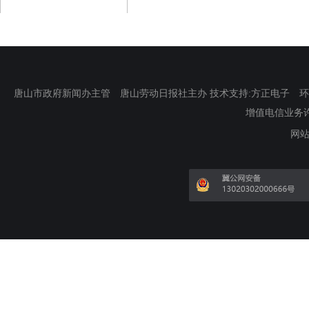
唐山市政府新闻办主管 唐山劳动日报社主办 技术支持:方正电子 环渤海新
增值电信业务许可证
网