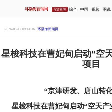
综合
中国
视频
图说
综合新闻
2026-03-17 09:14:36 |
环渤海新闻网
星梭科技在曹妃甸启动“空
项目
“京津研发、唐山转化
星梭科技在曹妃甸启动“空天产