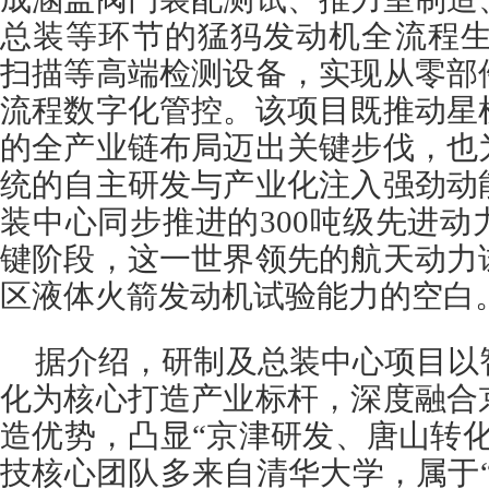
总装等环节的猛犸发动机全流程生
扫描等高端检测设备，实现从零部
流程数字化管控。该项目既推动星
的全产业链布局迈出关键步伐，也
统的自主研发与产业化注入强劲动
装中心同步推进的300吨级先进
键阶段，这一世界领先的航天动力
区液体火箭发动机试验能力的空白
据介绍，研制及总装中心项目以
化为核心打造产业标杆，深度融合
造优势，凸显“京津研发、唐山转
技核心团队多来自清华大学，属于