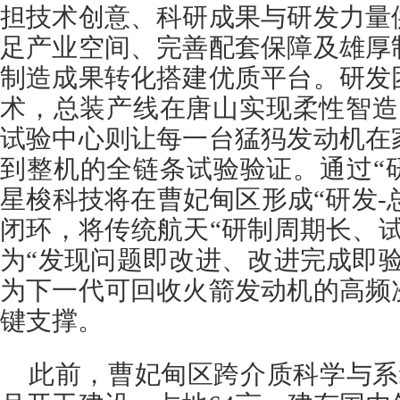
担技术创意、科研成果与研发力量
足产业空间、完善配套保障及雄厚
制造成果转化搭建优质平台。研发
术，总装产线在唐山实现柔性智造
试验中心则让每一台猛犸发动机在
到整机的全链条试验验证。通过“
星梭科技将在曹妃甸区形成“研发-总
闭环，将传统航天“研制周期长、
为“发现问题即改进、改进完成即
为下一代可回收火箭发动机的高频
键支撑。
此前，曹妃甸区跨介质科学与系统