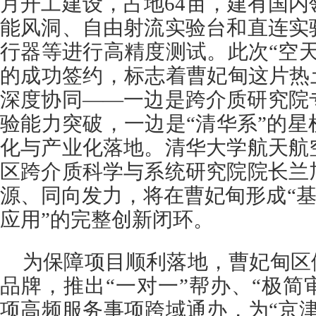
月开工建设，占地64亩，建有国
能风洞、自由射流实验台和直连实
行器等进行高精度测试。此次“空
的成功签约，标志着曹妃甸这片热
深度协同——一边是跨介质研究院
验能力突破，一边是“清华系”的
化与产业化落地。清华大学航天航
区跨介质科学与系统研究院院长兰
源、同向发力，将在曹妃甸形成“基
应用”的完整创新闭环。
为保障项目顺利落地，曹妃甸区
品牌，推出“一对一”帮办、“极简审
项高频服务事项跨域通办，为“京