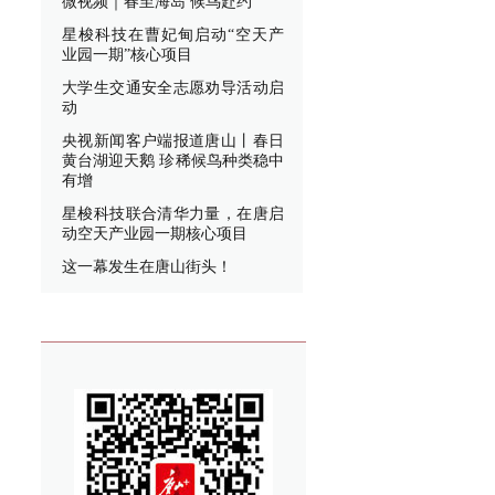
微视频｜春至海岛 候鸟赴约
星梭科技在曹妃甸启动“空天产
业园一期”核心项目
大学生交通安全志愿劝导活动启
动
央视新闻客户端报道唐山丨春日
黄台湖迎天鹅 珍稀候鸟种类稳中
有增
星梭科技联合清华力量，在唐启
动空天产业园一期核心项目
这一幕发生在唐山街头！