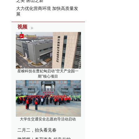
之美 唐山之新”
大力优化营商环境 加快高质量发
展
视频
星梭科技在曹妃甸启动“空天产业园一
期”核心项目
大学生交通安全志愿劝导活动启动
二月二，抬头看见春