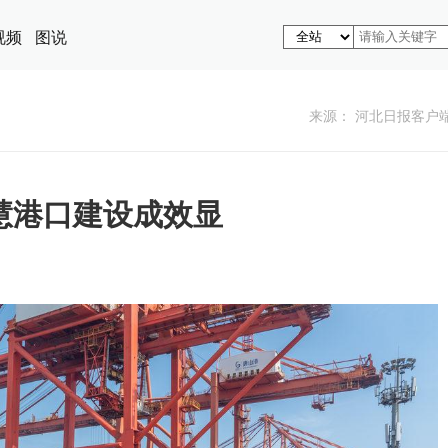
视频
图说
来源： 河北日报客户
慧港口建设成效显