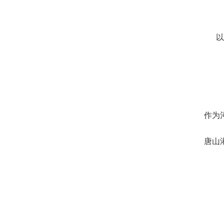
以
作为
唐山