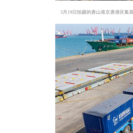
3月19日拍摄的唐山港京唐港区集