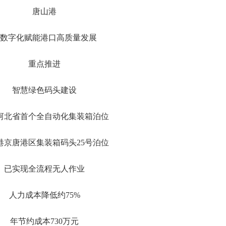
唐山港
数字化赋能港口高质量发展
重点推进
智慧绿色码头建设
河北省首个全自动化集装箱泊位
港京唐港区集装箱码头25号泊位
已实现全流程无人作业
人力成本降低约75%
年节约成本730万元