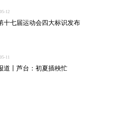
05-12
第十七届运动会四大标识发布
05-11
报道丨芦台：初夏插秧忙