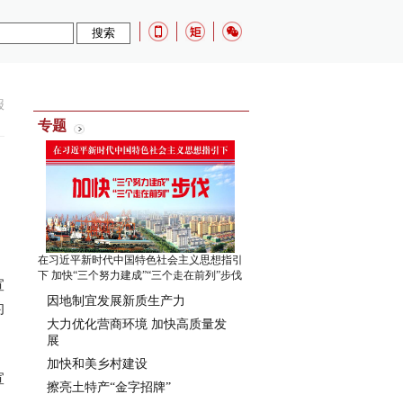
报
专题
在习近平新时代中国特色社会主义思想指引
下 加快“三个努力建成”“三个走在前列”步伐
宣
因地制宜发展新质生产力
的
大力优化营商环境 加快高质量发
展
加快和美乡村建设
宣
擦亮土特产“金字招牌”