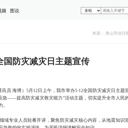
视频
图说
来源： 唐山劳动日
全国防灾减灾日主题宣传
通讯员 海博）5月12日上午，我市举办5·12全国防灾减灾日主题
会应急——提高防灾减灾救灾能力”活动主题，切实提升全市人民
力。
领域专业人员轮番开讲，聚焦防灾减灾核心内容，从地震知识
应急救护的实操演练，为居民详细讲解安全知识。