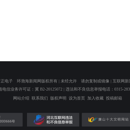
子 环渤海新闻网版权所有 | 未经允许 请勿复制或镜像 | 互联网新闻信息服
值电信业务许可证：冀 B2-20125072
| 违法和不良信息举报电话：0315-2839
网站介绍
联系我们
版权声明
设为首页
加入收藏
投稿邮箱