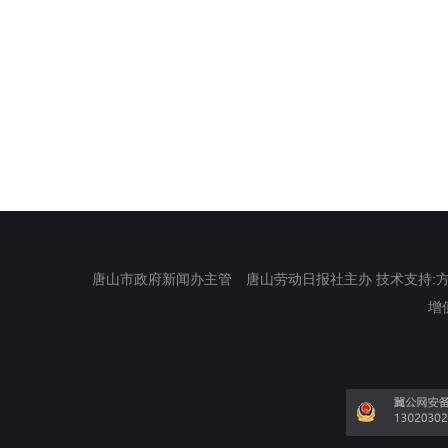
唐山市政府新闻办主管 唐山劳动日报社主办 技术支持:方正电
增