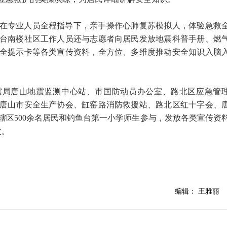
在专业人员全程指导下，亲手操作心肺复苏模拟人，体验急救
台南楼社区工作人员还与志愿者向居民发放地震科普手册、燃
全提示卡等各类宣传资料，全方位、多维度推动安全知识入脑
震局唐山地震监测中心站、市国防动员办公室、路北区应急管
唐山市安全生产协会、缸窑路消防救援站、路北区红十字会、
辖区500余名居民和钓鱼台第一小学师生参与，发放各类宣传资
次。
编辑： 王雅丽