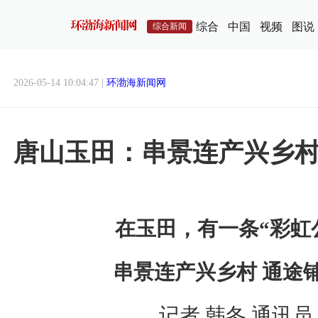
综合
中国
视频
图说
综合新闻
2026-05-14 10:04:47 |
环渤海新闻网
唐山玉田：串景连产兴乡村
在玉田，有一条“彩虹
串景连产兴乡村 通途
记者 韩冬 通讯员