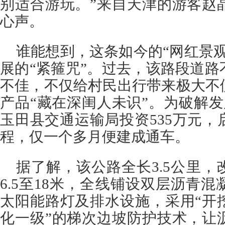
别适合游玩。”来自天津的游客赵
心声。
谁能想到，这条如今的“网红景
展的“紧箍咒”。过去，该路段道
不佳，不仅给村民出行带来极大不
产品“藏在深闺人未识”。为破解发展
玉田县交通运输局投资535万元
程，仅一个多月便建成通车。
据了解，该公路全长3.5公里
6.5至18米，全线铺设双层沥青
太阳能路灯及排水设施，采用“开
化一级”的梯次边坡防护技术，让