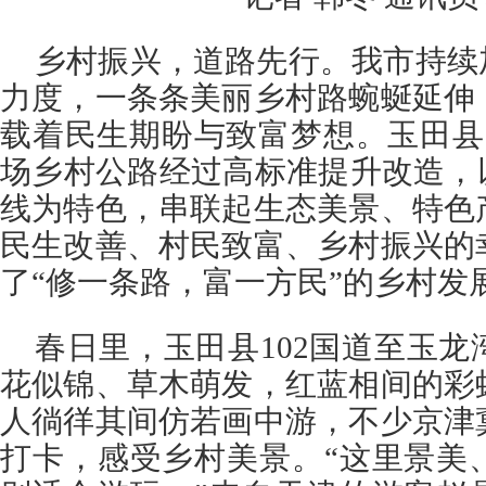
乡村振兴，道路先行。我市持续
力度，一条条美丽乡村路蜿蜒延伸
载着民生期盼与致富梦想。玉田县
场乡村公路经过高标准提升改造，
线为特色，串联起生态美景、特色
民生改善、村民致富、乡村振兴的
了“修一条路，富一方民”的乡村发
春日里，玉田县102国道至玉
花似锦、草木萌发，红蓝相间的彩
人徜徉其间仿若画中游，不少京津
打卡，感受乡村美景。“这里景美