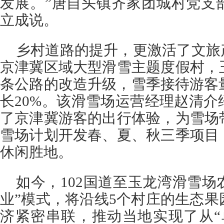
发展。”唐自头镇齐家团城村党支
立成说。
乡村道路的提升，更激活了文旅
京津冀区域大型滑雪主题度假村，
条公路的改造升级，雪季接待游客
长20%。该滑雪场运营经理赵清
了京津冀游客的出行体验，为雪场
雪场计划开发春、夏、秋三季项目
休闲胜地。
如今，102国道至玉龙湾滑雪场
业”模式，将沿线5个村庄的生态
济紧密串联，推动当地实现了从“