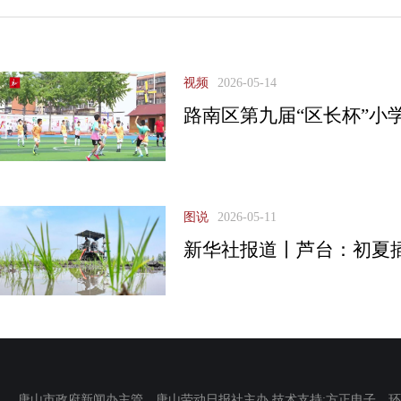
视频
2026-05-14
路南区第九届“区长杯”小
图说
2026-05-11
新华社报道丨芦台：初夏
唐山市政府新闻办主管 唐山劳动日报社主办 技术支持:方正电子 环渤海新