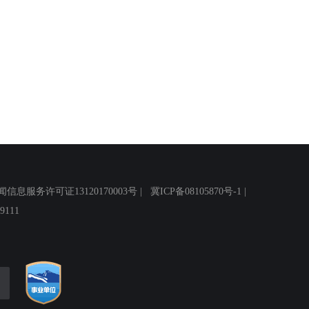
务许可证13120170003号 |
冀ICP备08105870号-1
|
111