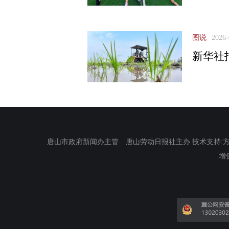
图说
2026-
新华社
唐山市政府新闻办主管 唐山劳动日报社主办 技术支持:方正电
增