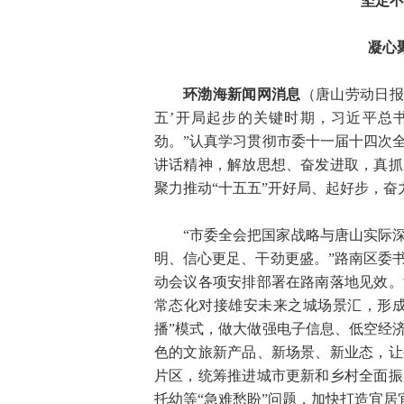
坚定不
凝心
环渤海新闻网消息
（唐山劳动日报
五’开局起步的关键时期，习近平总
劲。”认真学习贯彻市委十一届十四次
讲话精神，解放思想、奋发进取，真抓
聚力推动“十五五”开好局、起好步，奋
“市委全会把国家战略与唐山实际
明、信心更足、干劲更盛。”路南区委
动会议各项安排部署在路南落地见效。
常态化对接雄安未来之城场景汇，形成
播”模式，做大做强电子信息、低空经
色的文旅新产品、新场景、新业态，让
片区，统筹推进城市更新和乡村全面振
托幼等“急难愁盼”问题，加快打造宜