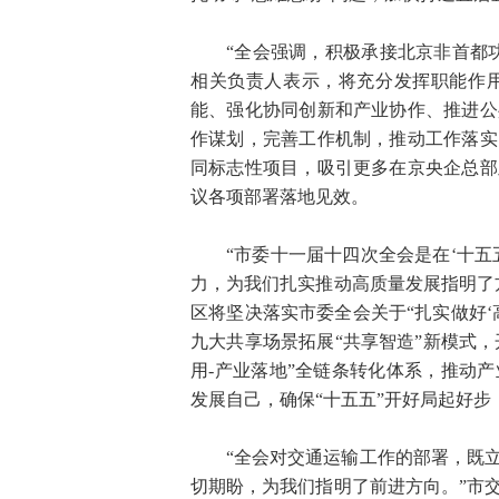
“全会强调，积极承接北京非首都
相关负责人表示，将充分发挥职能作
能、强化协同创新和产业协作、推进公
作谋划，完善工作机制，推动工作落实
同标志性项目，吸引更多在京央企总部
议各项部署落地见效。
“市委十一届十四次全会是在‘十
力，为我们扎实推动高质量发展指明了
区将坚决落实市委全会关于“扎实做好‘
九大共享场景拓展“共享智造”新模式，
用-产业落地”全链条转化体系，推动
发展自己，确保“十五五”开好局起好步
“全会对交通运输工作的部署，既
切期盼，为我们指明了前进方向。”市