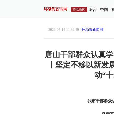
综合
中国
综合新闻
2026-05-14 11:39:49 |
环渤海新闻网
唐山干部群众认真学
丨坚定不移以新发
动“
我市干部群众