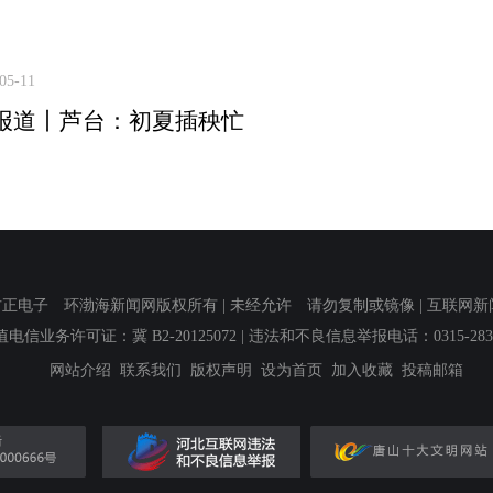
05-11
报道丨芦台：初夏插秧忙
子 环渤海新闻网版权所有 | 未经允许 请勿复制或镜像 | 互联网新闻信息服
值电信业务许可证：冀 B2-20125072
| 违法和不良信息举报电话：0315-2839
网站介绍
联系我们
版权声明
设为首页
加入收藏
投稿邮箱