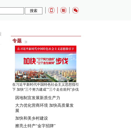
报
专题
在习近平新时代中国特色社会主义思想指引
下 加快“三个努力建成”“三个走在前列”步伐
因地制宜发展新质生产力
大力优化营商环境 加快高质量发
展
加快和美乡村建设
擦亮土特产“金字招牌”