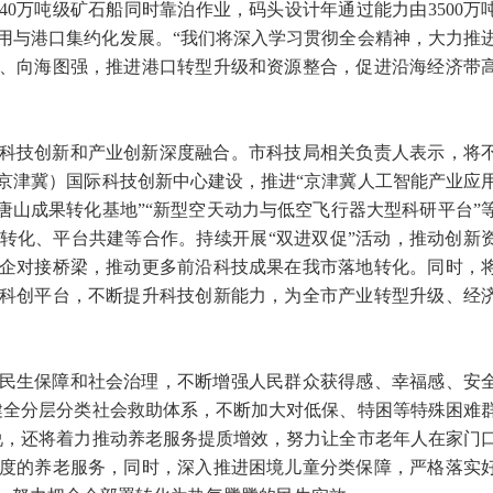
0万吨级矿石船同时靠泊作业，码头设计年通过能力由3500万
利用与港口集约化发展。“我们将深入学习贯彻全会精神，大力推
、向海图强，推进港口转型升级和资源整合，促进沿海经济带
科技创新和产业创新深度融合。市科技局相关负责人表示，将
京津冀）国际科技创新中心建设，推进“京津冀人工智能产业应
唐山成果转化基地”“新型空天动力与低空飞行器大型科研平台”
转化、平台共建等合作。持续开展“双进双促”活动，推动创新
企对接桥梁，推动更多前沿科技成果在我市落地转化。同时，
科创平台，不断提升科技创新能力，为全市产业转型升级、经
民生保障和社会治理，不断增强人民群众获得感、幸福感、安
健全分层分类社会救助体系，不断加大对低保、特困等特殊困难
说，还将着力推动养老服务提质增效，努力让全市老年人在家门
度的养老服务，同时，深入推进困境儿童分类保障，严格落实