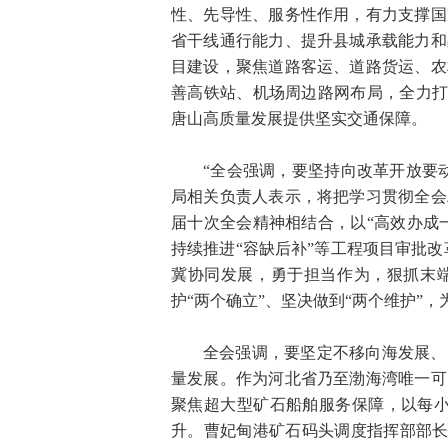
性、先导性、服务性作用，有力支撑国
省干线通行能力、提升县城承载能力和
目建设，聚焦道路客运、道路货运、农
善高铁站、机场周边路网布局，全力打
唐山高质量发展提供坚实交通保障。
“全会强调，要坚持向改革开放要
局相关负责人表示，将把学习贯彻全会
届十次全会精神相结合，以“高效办成
持续推进“容缺后补”等工程项目审批改
冀协同发展，勇于担当作为，狠抓末
护“两个确立”、坚决做到“两个维护”
全会强调，要坚定不移向海发展、
量发展。作为河北省乃至渤海湾唯一可
聚焦超大型矿石船舶服务保障，以每小
升。曹妃甸港矿石码头调度指挥部部长