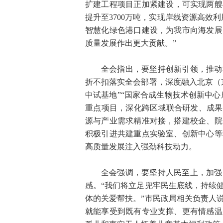
扩建工程项目正加紧建设，可实现两艘4
提升至3700万吨，实现岸线资源高效
智慧化绿色港口建设，为我市向海发展
质量发展作出更大贡献。”
全会指出，要坚持创新引领，推动
折不扣落实全会部署，深度融入北京（
中试基地”“国家合成生物技术创新中心
重点项目，深化跨区域联合研发、成果
源与产业需求精准对接，搭建校企、院
积极引进共建重点实验室、创新中心等
高质量发展注入强劲科技动力。
全会强调，要坚持人民至上，加强
感。“我们将立足兜牢民生底线，持续
体的关爱帮扶。”市民政局相关负责人
就能享受到既有专业支撑、更有情感温