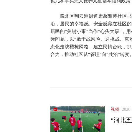
孤儿和事实无人抚养儿童基本福利政策
路北区翔云道街道康馨雅苑社区书
沿，居民的幸福感、安全感藏在社区的
居民的“关键小事”当作“心头大事”
际问题，以“敢于战风险、迎挑战、克
态化走访楼栋网格，建立民情台账，抓
合力，推动社区从“管理”向“共治”转变
视频
2026-
“河北