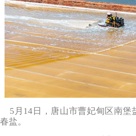
5月14日，唐山市曹妃甸区南
春盐。