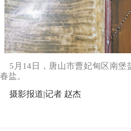
5月14日，唐山市曹妃甸区南
春盐。
摄影报道|记者 赵杰