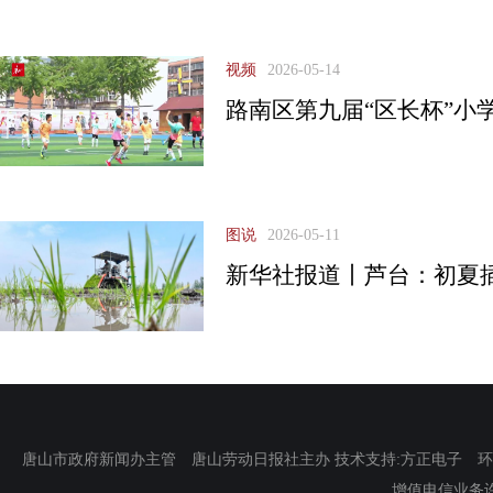
视频
2026-05-14
路南区第九届“区长杯”小
图说
2026-05-11
新华社报道丨芦台：初夏
唐山市政府新闻办主管 唐山劳动日报社主办 技术支持:方正电子 环渤海新
增值电信业务许可证