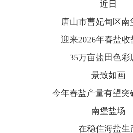
近日
唐山市曹妃甸区南
迎来2026年春盐
35万亩盐田色彩
景致如画
今年春盐产量有望突破
南堡盐场
在稳住海盐生