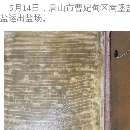
5月14日，唐山市曹妃甸区南
盐运出盐场。