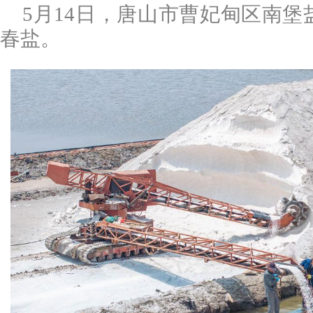
5月14日，唐山市曹妃甸区南
春盐。