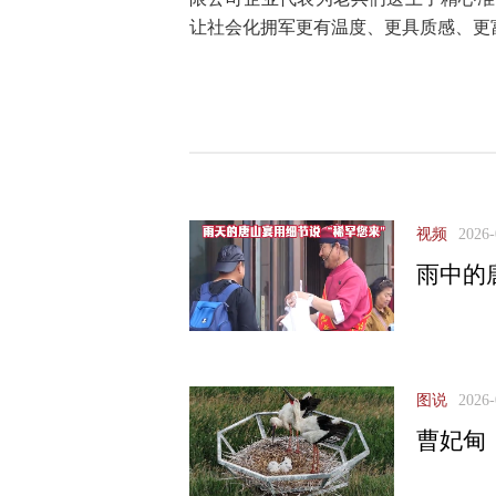
让社会化拥军更有温度、更具质感、更
视频
2026-
雨中的
图说
2026-
曹妃甸