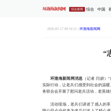
综合
中国
综合新闻
2026-05-17 09:10:21 |
环渤海新闻网
“
环渤海新闻网消息
（记者 闫妍）
实际行动，让老兵们感受到社会的温暖
务联合会开展了慰问老兵活动，老英雄
活动现场，老兵们讲述了感人的革
限公司企业代表为老兵们送上了精心准