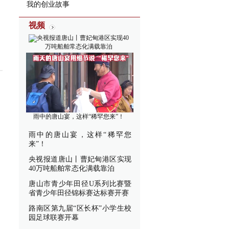
我的创业故事
视频
央视报道唐山丨曹妃甸港区实现40
万吨船舶常态化满载靠泊
雨中的唐山宴，这样“稀罕您来”！
雨中的唐山宴，这样“稀罕您
来”！
央视报道唐山丨曹妃甸港区实现
40万吨船舶常态化满载靠泊
唐山市青少年田径U系列比赛暨
省青少年田径锦标赛达标赛开赛
路南区第九届“区长杯”小学生校
园足球联赛开幕