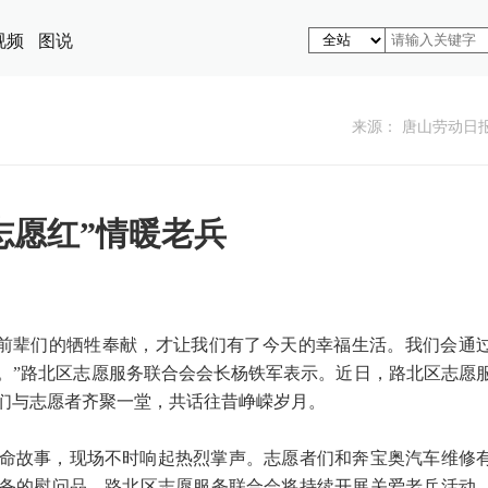
视频
图说
来源： 唐山劳动日
志愿红”情暖老兵
“前辈们的牺牲奉献，才让我们有了今天的幸福生活。我们会通
。”路北区志愿服务联合会会长杨铁军表示。近日，路北区志愿
们与志愿者齐聚一堂，共话往昔峥嵘岁月。
命故事，现场不时响起热烈掌声。志愿者们和奔宝奥汽车维修
备的慰问品。路北区志愿服务联合会将持续开展关爱老兵活动