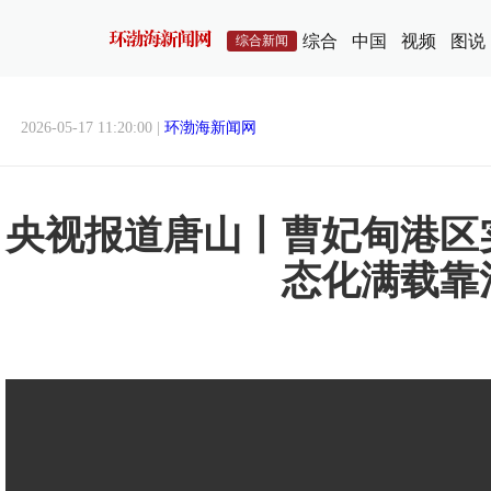
综合
中国
视频
图说
综合新闻
2026-05-17 11:20:00 |
环渤海新闻网
央视报道唐山丨曹妃甸港区
态化满载靠