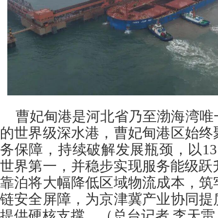
曹妃甸港是河北省乃至渤海湾唯
的世界级深水港，曹妃甸港区始终
务保障，持续破解发展瓶颈，以131
世界第一，并稳步实现服务能级跃
靠泊将大幅降低区域物流成本，筑
链安全屏障，为京津冀产业协同提
提供硬核支撑。（总台记者 李天雷