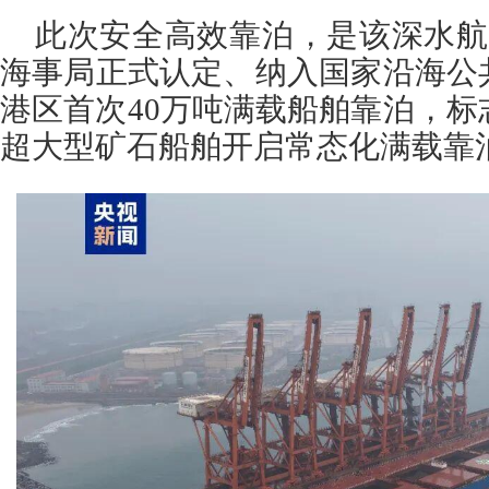
此次安全高效靠泊，是该深水航
海事局正式认定、纳入国家沿海公
港区首次40万吨满载船舶靠泊，标
超大型矿石船舶开启常态化满载靠