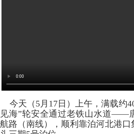
今天（5月17日）上午，满载约4
见海”轮安全通过老铁山水道——
航路（南线），顺利靠泊河北港口