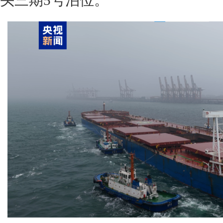
头三期5号泊位。