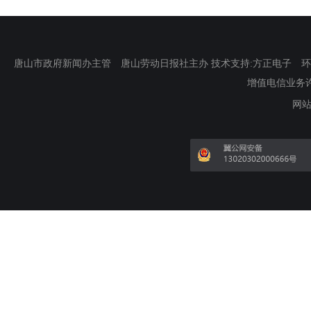
唐山市政府新闻办主管 唐山劳动日报社主办 技术支持:方正电子 环渤海新
增值电信业务许可证
网