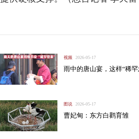
视频
2026-05-17
雨中的唐山宴，这样“稀罕
图说
2026-05-17
曹妃甸：东方白鹳育雏