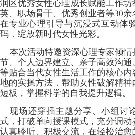
润区优秀女性心理成长赋能工作坊
英、职场骨干、优秀创业者等30
在专业心理引导与沉浸式互动体
码，绽放新时代女性光彩。
本次活动特邀资深心理专家倾情
节、个人边界建立、亲子高效沟通
等贴合当代女性生活工作的核心内
地的实操方法，帮助女性破解精神
短板，掌握科学的自我提升逻辑。
现场还穿插主题分享、小组讨
式，打破单向授课模式，充分调动
认真聆听、积极交流，在轻松治愈