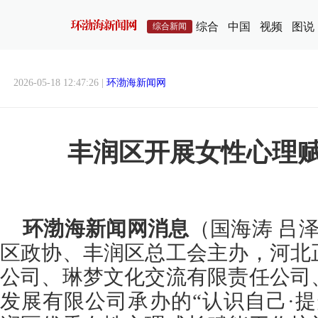
综合
中国
视频
图说
综合新闻
2026-05-18 12:47:26 |
环渤海新闻网
丰润区开展女性心理
环渤海新闻网消息
（国海涛 吕泽
区政协、丰润区总工会主办，河北
公司、琳梦文化交流有限责任公司
发展有限公司承办的“认识自己·