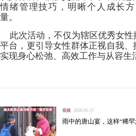
情绪管理技巧，明晰个人成长方
量。
此次活动，不仅为辖区优秀女性
平台，更引导女性群体正视自我、
实现身心松弛、高效工作与从容生
视频
2026-05-17
雨中的唐山宴，这样“稀罕