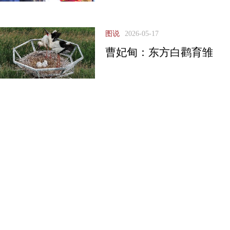
图说
2026-05-17
曹妃甸：东方白鹳育雏