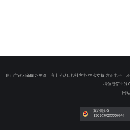
唐山市政府新闻办主管 唐山劳动日报社主办 技术支持:方正电子 环渤海新
增值电信业务许可证
网