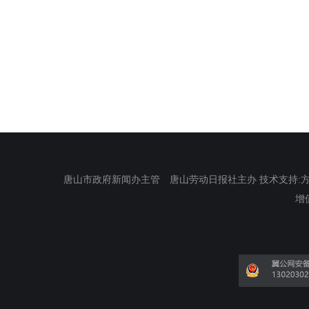
唐山市政府新闻办主管 唐山劳动日报社主办 技术支持:方正电
增