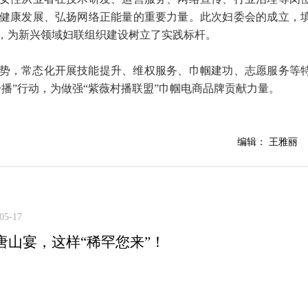
健康发展、弘扬网络正能量的重要力量。此次妇委会的成立，
，为新兴领域妇联组织建设树立了实践标杆。
势，常态化开展技能提升、维权服务、巾帼建功、志愿服务等
播”行动，为做强“紫薇村播联盟”巾帼电商品牌贡献力量。
编辑： 王雅丽
05-17
唐山宴，这样“稀罕您来”！