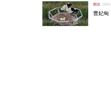
图说
2026-
曹妃甸