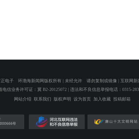
子 环渤海新闻网版权所有 | 未经允许 请勿复制或镜像 | 互联网新闻信息服
值电信业务许可证：冀 B2-20125072
| 违法和不良信息举报电话：0315-2839
网站介绍
联系我们
版权声明
设为首页
加入收藏
投稿邮箱