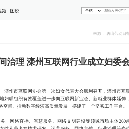
视频
图说
来源： 唐山劳动日
间治理 滦州互联网行业成立妇委
，滦州市互联网协会第一次妇女代表大会顺利召开，滦州市互
地妇联组织有效覆盖进一步向互联网新业态、新就业群体延伸
络空间、推动数字经济高质量发展，搭建了一个坚实工作平台。
务、网络直播、智慧服务、网络文明建设等领域市场主体260
女性从业者在技术研发、运营服务、网络宣传、行业治理等岗