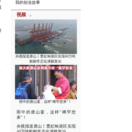
我的创业故事
填
视频
特
央视报道唐山丨曹妃甸港区实现40万吨
船舶常态化满载靠泊
雨中的唐山宴，这样“稀罕您来”！
雨中的唐山宴，这样“稀罕您
来”！
央视报道唐山丨曹妃甸港区实现
40万吨船舶常态化满载靠泊