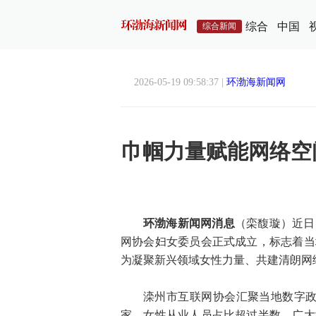
综合
中国
综合新闻
2026-05-19 09:58:37 |
环渤海新闻网
巾帼力量赋能网络空
环渤海新闻网消息
（栾馥璇）近日
网协会妇女委员会正式成立，标志着当
为凝聚新兴领域女性力量、共建清朗网
滦州市互联网协会汇聚当地数字政
家，女性从业人员占比超过半数，广大