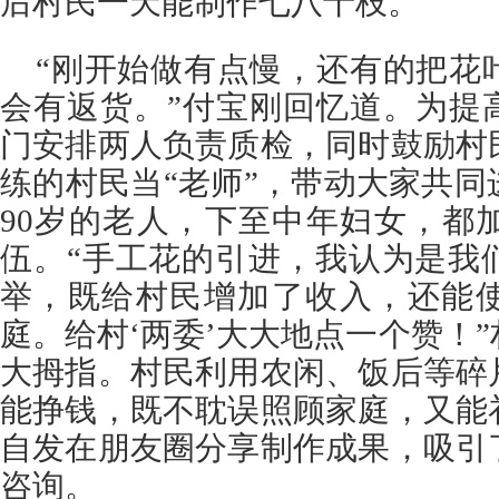
后村民一天能制作七八十枝。
“刚开始做有点慢，还有的把花
会有返货。”付宝刚回忆道。为提
门安排两人负责质检，同时鼓励村
练的村民当“老师”，带动大家共
90岁的老人，下至中年妇女，都
伍。“手工花的引进，我认为是我
举，既给村民增加了收入，还能
庭。给村‘两委’大大地点一个赞！
大拇指。村民利用农闲、饭后等碎
能挣钱，既不耽误照顾家庭，又能
自发在朋友圈分享制作成果，吸引
咨询。