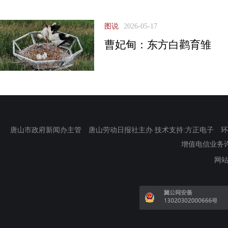
图说
2026-05-17
曹妃甸：东方白鹳育雏
唐山市政府新闻办主管 唐山劳动日报社主办 技术支持:方正电子 环渤海新
增值电信业务许可证
网