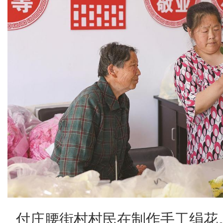
付庄腰街村村民在制作手工绢花。