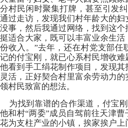
分村民闲时聚集打牌，甚至引发纠
通过走访，发现我们村年龄大的妇
没事，然后我通过网络，找到这个
挺适合大家，既可以丰富业余生活
份收入。”去年，还在村党支部任
记的付宝刚，就已心系村民增收难
他看到手工绢花制作项目，发现其
灵活，正好契合村里富余劳动力的
领村民致富的想法。
为找到靠谱的合作渠道，付宝刚
他和村“两委”成员自驾前往天津
花为支柱产业的小镇，挨家挨户上