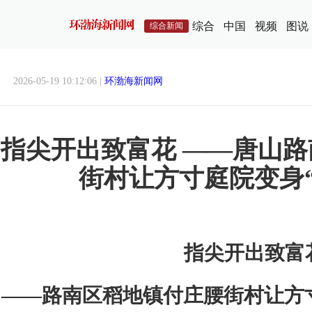
综合
中国
视频
图说
综合新闻
2026-05-19 10:12:06 |
环渤海新闻网
指尖开出致富花 ——唐山
街村让方寸庭院变身
指尖开出致富
——路南区稻地镇付庄腰街村让方