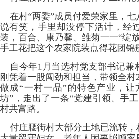
在村“两委”成员付爱荣家里，
说有笑，手里却没停下活计，经
装，百合、康乃馨、雏菊一一“绽
手工花把这个农家院装点得花团锦
自今年1月当选村党支部书记兼
刚凭着一股闯劲和担当，带领全村
做成“一村一品”的特色产业，让
坊”，走出了一条“党建引领、手
村共富路。
付庄腰街村大部分土地已流转，
大量留守妇女、老年人因要照顾家