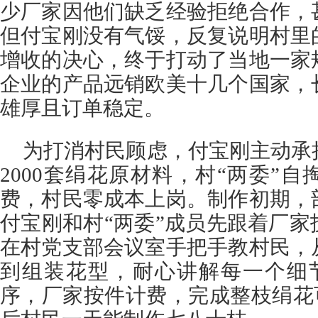
少厂家因他们缺乏经验拒绝合作，
但付宝刚没有气馁，反复说明村里
增收的决心，终于打动了当地一家
企业的产品远销欧美十几个国家，
雄厚且订单稳定。
为打消村民顾虑，付宝刚主动承
2000套绢花原材料，村“两委”
费，村民零成本上岗。制作初期，
付宝刚和村“两委”成员先跟着厂
在村党支部会议室手把手教村民，
到组装花型，耐心讲解每一个细
序，厂家按件计费，完成整枝绢花可