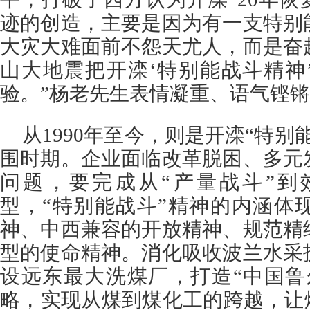
迹的创造，主要是因为有一支特别
大灾大难面前不怨天尤人，而是奋
山大地震把开滦‘特别能战斗精神
验。”杨老先生表情凝重、语气铿
从1990年至今，则是开滦“特别
围时期。企业面临改革脱困、多元
问题，要完成从“产量战斗”到
型，“特别能战斗”精神的内涵体
神、中西兼容的开放精神、规范精
型的使命精神。消化吸收波兰水采
设远东最大洗煤厂，打造“中国鲁
略，实现从煤到煤化工的跨越，让