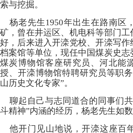
索与挖掘。
杨老先生1950年出生在路南区，
矿，曾在井运区、机电科等部门工
好，后来进入开滦党校、开滦写作
档案馆等单位，现任中国煤炭史志
煤炭博物馆客座研究员、河北能
授、开滦博物馆特聘研究员等职务
山历史文化专家”。
聊起自己与志同道合的同事们共
斗精神”内涵的经历，杨老先生如
他开门见山地说，开滦这座百