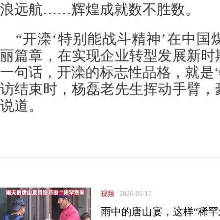
浪远航……辉煌成就数不胜数。
“开滦‘特别能战斗精神’在中
丽篇章，在实现企业转型发展新时
一句话，开滦的标志性品格，就是‘
访结束时，杨磊老先生挥动手臂，
说道。
视频
2026-05-17
雨中的唐山宴，这样“稀罕