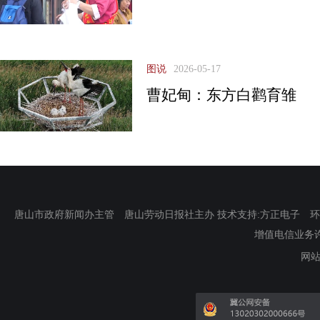
图说
2026-05-17
曹妃甸：东方白鹳育雏
唐山市政府新闻办主管 唐山劳动日报社主办 技术支持:方正电子 环渤海新
增值电信业务许可证
网