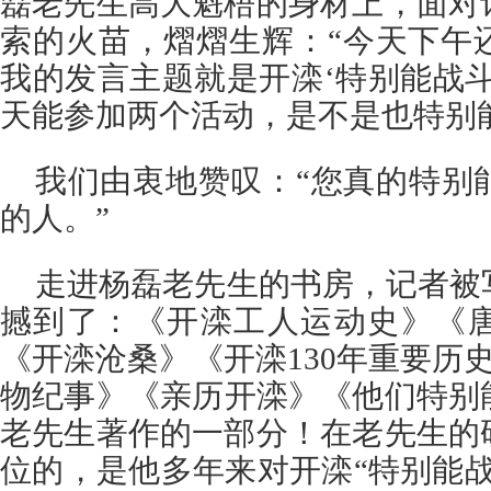
磊老先生高大魁梧的身材上，面对
索的火苗，熠熠生辉：“今天下午
我的发言主题就是开滦‘特别能战
天能参加两个活动，是不是也特别
我们由衷地赞叹：“您真的特别
的人。”
走进杨磊老先生的书房，记者被
撼到了：《开滦工人运动史》《
《开滦沧桑》《开滦130年重要历史
物纪事》《亲历开滦》《他们特别
老先生著作的一部分！在老先生的
位的，是他多年来对开滦“特别能