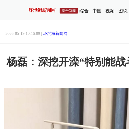
综合
中国
视频
图说
综合新闻
2026-05-19 10:16:09 |
环渤海新闻网
杨磊：深挖开滦“特别能战