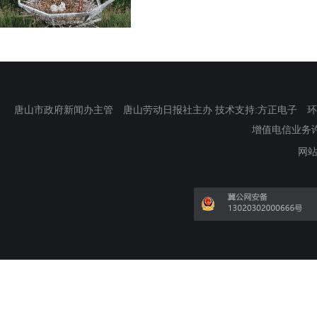
唐山市政府新闻办主管 唐山劳动日报社主办 技术支持:方正电子 环渤海新
增值电信业务许可证
网