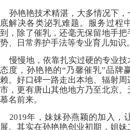
孙艳艳技术精湛，大多情况下，
底解决各类泌乳难题。服务过程
到，除了催乳，还毫无保留地手把
势、日常养护手法等专业育儿知识
慢慢地，依靠扎实过硬的专业技
态度，孙艳艳的“乃馨催乳”品牌
赖。好口碑一路走出本地、辐射周
市，更有唐山其他地方乃至北京、
慕名前来。
2019年，妹妹孙燕颖的加入
展。其实在孙艳艳创业初期，姐妹