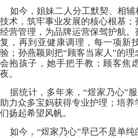
如今，姐妹二人分工默契、相辅
技术，筑牢事业发展的核心根基；
经营管理，为品牌运营保驾护航。
复，再到亚健康调理，每一项新
验；孙燕颖则把“顾客当家人”的
会抱孩子，她手把手教；顾客焦
夜。
据统计，多年来，“煜家乃心”
助力众多宝妈获得专业护理；培养学
们扬起希望风帆。
如今，“煜家乃心”早已不是单