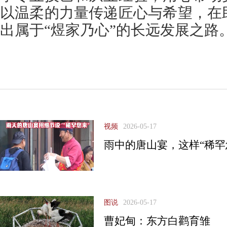
以温柔的力量传递匠心与希望，在
出属于“煜家乃心”的长远发展之路
视频
2026-05-17
雨中的唐山宴，这样“稀罕
图说
2026-05-17
曹妃甸：东方白鹳育雏