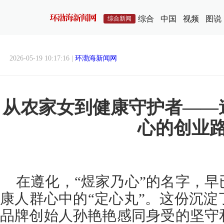
综合
中国
视频
图说
综合新闻
2026-05-19 10:17:16 |
环渤海新闻网
从农家女到健康守护者——
心的创业
在遵化，“煜家乃心”的名字，
康人群心中的“定心丸”。这份沉淀
品牌创始人孙艳艳感同身受的坚守