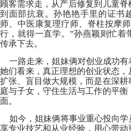
顾客需求走，从产后修复到儿童脊
到面部抗衰。孙艳艳手里的证书
师、中医康复理疗师、脊柱按摩师
行，就得一直学。”孙燕颖则忙着
传承下去。
一路走来，姐妹俩对创业成功有
她们看来，真正理想的创业状态，
扩张、盲目做大规模，而是在深耕
庭与子女，守住生活与工作的平衡
面。
如今，姐妹俩将事业重心投向学
享专业技艺和从业经验，用心带动