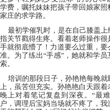
学费，嘱托妹妹把孩子带回娘家照
家庄的求学路。
最初学催乳时，是在自己膝盖上
指关节戳得生疼。看着老师操作很
手就彻底懵了！力道要么过重，要
准。为了练出“手感”，她就和学
索。
培训的那段日子，孙艳艳每晚就
上，虽苦但充实。孙艳艳白天跟着
晚上对着笔记复盘到深夜。“最
户，调理后宝妈当场就不疼了，我