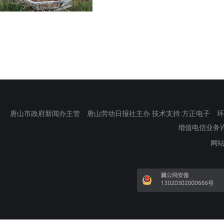
唐山市政府新闻办主管 唐山劳动日报社主办 技术支持:方正电子 环渤海新
增值电信业务许可证
网