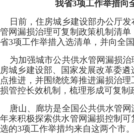
我省3项工作举措向
日前，住房城乡建设部办公厅发
管网漏损治理可复制政策机制清单
省3项工作举措入选清单，并向全
为加强城市公共供水管网漏损治
房城乡建设部、国家发展改革委遴
点推进，并围绕统筹推进漏损治理
损管控长效机制，梳理形成可复制
唐山、廊坊是全国公共供水管网
年来积极探索供水管网漏损控制可
选的3项工作举措均来自这两个市