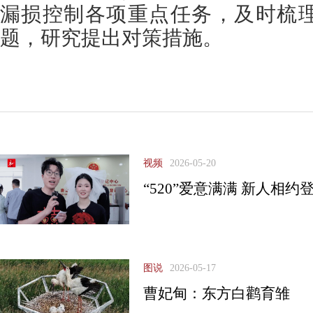
漏损控制各项重点任务，及时梳
题，研究提出对策措施。
视频
2026-05-20
“520”爱意满满 新人相约
图说
2026-05-17
曹妃甸：东方白鹳育雏