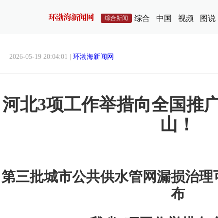
综合
中国
视频
图说
综合新闻
2026-05-19 20:04:01 |
环渤海新闻网
河北3项工作举措向全国推
山！
第三批城市公共供水管网漏损治理
布