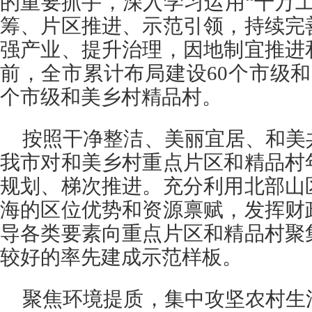
的重要抓手，深入学习运用“千万
筹、片区推进、示范引领，持续完
强产业、提升治理，因地制宜推进
前，全市累计布局建设60个市级和
个市级和美乡村精品村。
按照干净整洁、美丽宜居、和美
我市对和美乡村重点片区和精品村
规划、梯次推进。充分利用北部山
海的区位优势和资源禀赋，发挥财
导各类要素向重点片区和精品村聚
较好的率先建成示范样板。
聚焦环境提质，集中攻坚农村生