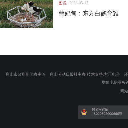
图说
2026-05-17
曹妃甸：东方白鹳育雏
唐山市政府新闻办主管 唐山劳动日报社主办 技术支持:方正电子 环渤海新
增值电信业务许可证
网