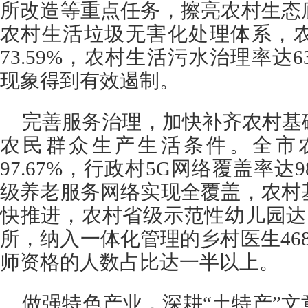
所改造等重点任务，擦亮农村生态
农村生活垃圾无害化处理体系，
73.59%，农村生活污水治理率达6
现象得到有效遏制。
完善服务治理，加快补齐农村基
农民群众生产生活条件。全市
97.67%，行政村5G网络覆盖率达9
级养老服务网络实现全覆盖，农村
快推进，农村省级示范性幼儿园达1
所，纳入一体化管理的乡村医生46
师资格的人数占比达一半以上。
做强特色产业，深耕“土特产”