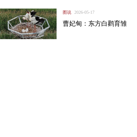
图说
2026-05-17
曹妃甸：东方白鹳育雏