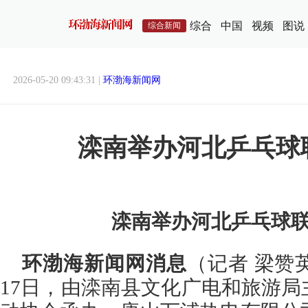
综合
中国
视频
图说
综合新闻
2026-05-20 09:43:31 |
环渤海新闻网
滦南举办河北乒乓球
滦南举办河北乒乓球
环渤海新闻网消息
（记者 梁赞
17日，由滦南县文化广电和旅游