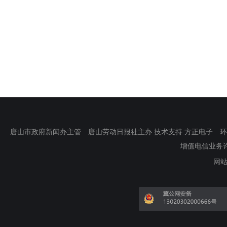
唐山市政府新闻办主管 唐山劳动日报社主办 技术支持:方正电子 环渤海新
增值电信业务许可证
网