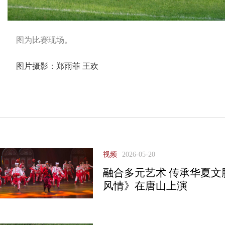
图为比赛现场。
图片摄影：郑雨菲 王欢
视频
2026-05-20
融合多元艺术 传承华夏
风情》在唐山上演