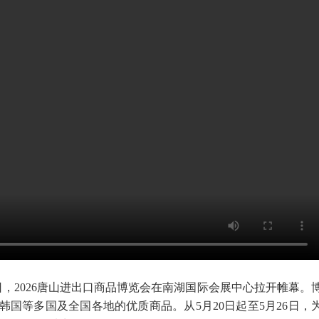
0日，2026唐山进出口商品博览会在南湖国际会展中心拉开帷幕。
国等多国及全国各地的优质商品。从5月20日起至5月26日，