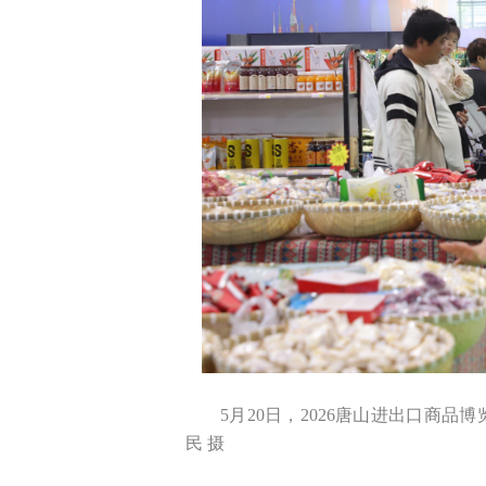
5月20日，2026唐山进出口商
民 摄