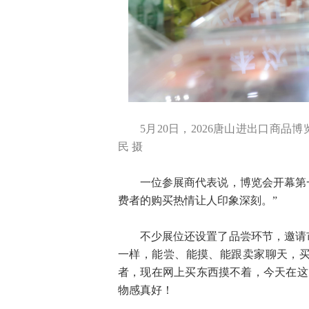
5月20日，2026唐山进出口商
民 摄
一位参展商代表说，博览会开幕第
费者的购买热情让人印象深刻。”
不少展位还设置了品尝环节，邀请
一样，能尝、能摸、能跟卖家聊天，买
者，现在网上买东西摸不着，今天在这
物感真好！