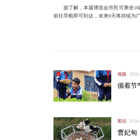
据了解，本届博览会市民可乘坐10
前往导航即可到达，未来6天将持续为
视频
2026-
循着节
图说
2026-
曹妃甸