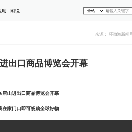
视频
图说
来源： 环渤海新闻
唐山进出口商品博览会开幕
026唐山进出口商品博览会开幕
民在家门口即可畅购全球好物