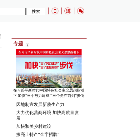
网
专题
在习近平新时代中国特色社会主义思想指引
下 加快“三个努力建成”“三个走在前列”步伐
因地制宜发展新质生产力
大力优化营商环境 加快高质量发
展
加快和美乡村建设
擦亮土特产“金字招牌”