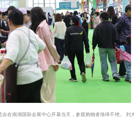
品博览会在南湖国际会展中心开幕当天，参观购物者络绎不绝。 刘