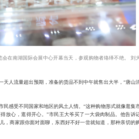
品博览会在南湖国际会展中心开幕当天，参观购物者络绎不绝。 刘
一天人流量超出预期，准备的货品不到中午就售出大半，“唐山
市民感受不同国家和地区的风土人情。“这种购物形式就像逛集
得放心，逛得开心。”市民王大爷买了一大袋肉制品。他告诉
儿，商家跟你面对面聊，东西好不好一尝就知道，那种亲切的