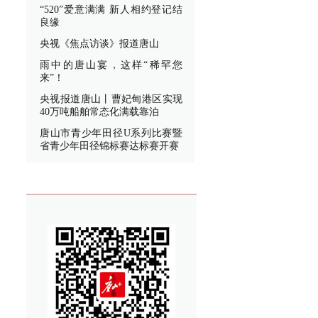
“520”爱意满满 新人相约登记结
良缘
央视《焦点访谈》报道唐山
雨中的唐山宴，这样“稀罕您
来”！
央视报道唐山丨曹妃甸港区实现
40万吨船舶常态化满载靠泊
唐山市青少年田径U系列比赛暨
省青少年田径锦标赛达标赛开赛