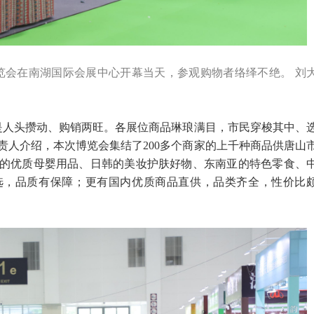
品博览会在南湖国际会展中心开幕当天，参观购物者络绎不绝。 刘
是人头攒动、购销两旺。各展位商品琳琅满目，市民穿梭其中、
责人介绍，本次博览会集结了200多个商家的上千种商品供唐山
的优质母婴用品、日韩的美妆护肤好物、东南亚的特色零食、
选，品质有保障；更有国内优质商品直供，品类齐全，性价比