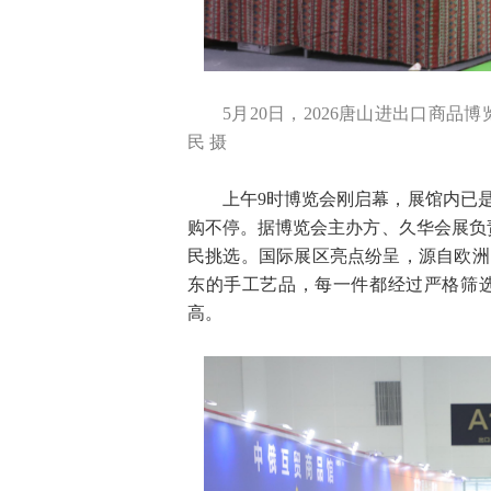
5月20日，2026唐山进出口商
民 摄
上午9时博览会刚启幕，展馆内已
购不停。据博览会主办方、久华会展负
民挑选。国际展区亮点纷呈，源自欧洲
东的手工艺品，每一件都经过严格筛
高。