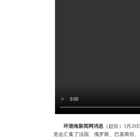
环渤海新闻网消息
（赵欣）5月2
览会汇集了法国、俄罗斯、巴基斯坦、韩