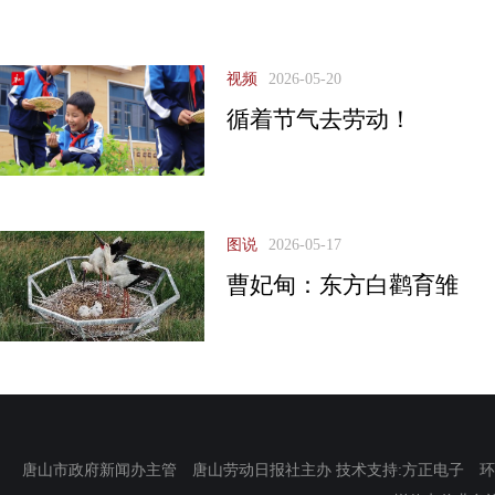
视频
2026-05-20
循着节气去劳动！
图说
2026-05-17
曹妃甸：东方白鹳育雏
唐山市政府新闻办主管 唐山劳动日报社主办 技术支持:方正电子 环渤海新