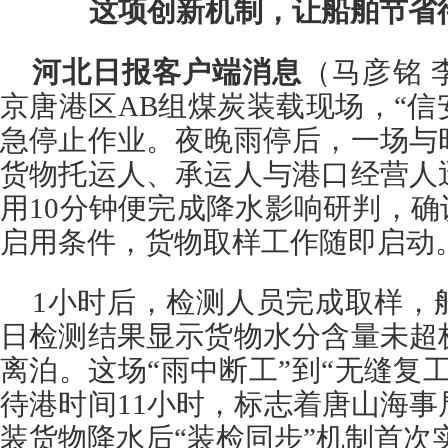
这项创新机制，让船舶节省待
河北日报客户端消息
（马彦铭 
京唐港区AB组煤炭装载现场，“信
急停止作业。夜晚雨停后，一场与
货物托运人、承运人与港口经营人
用10分钟便完成降水影响研判，确
启用条件，货物取样工作随即启动
1小时后，检测人员完成取样，
日检测结果显示货物水分含量未超
离泊。这场“雨中断工”到“无缝复
待港时间11小时，标志着唐山海
装货物降水后“装检同步”机制首次