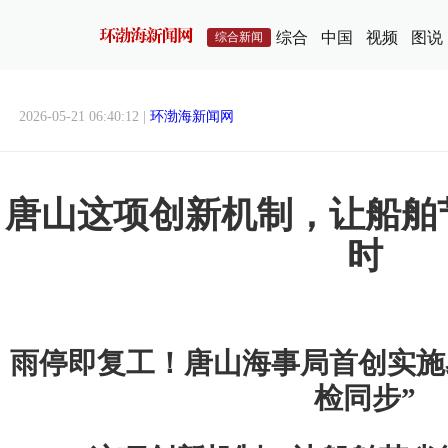
综合
中国
视频
图说
综合新闻
2026-05-21 06:40:12 |
环渤海新闻网
唐山这项创新机制，让船舶
时
雨停即复工！唐山海事局首创实施
检同步”