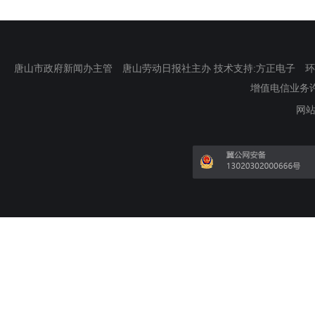
唐山市政府新闻办主管 唐山劳动日报社主办 技术支持:方正电子 环渤海新
增值电信业务许可证
网