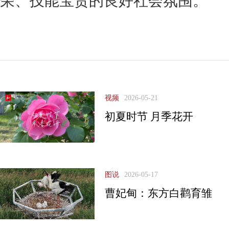
荣、技能宝贵的良好社会氛围。
视频
2026-05-21
初夏时节 月季花开
图说
2026-05-17
曹妃甸：东方白鹳育雏