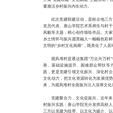
量激活乡村振兴内生动力。
此次党建联建活动，是校企地三方
党员代表、唐山学院艺术系师生与村干
风貌等主题，精心创作墙绘作品。大家
乡土情怀与振兴愿景融入一幅幅色彩鲜
文明的“乡村文化画廊”，既美化了人
观风堆村是通达集团“万企兴万村
善、基础设施提升、困难群众帮扶等
践，更是党建引领文化振兴、深化村企
文化动力，把文化资源转化为发展优势，
来，为观风堆村全面振兴注入深厚文化
党建聚合力，文化促振兴。近年来
村振兴实践；唐山学院充分发挥高校人
三方以党建为纽带、以文化为媒介、以