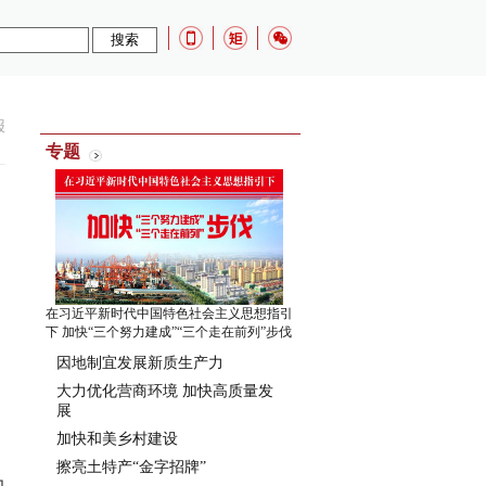
报
专题
在习近平新时代中国特色社会主义思想指引
下 加快“三个努力建成”“三个走在前列”步伐
因地制宜发展新质生产力
大力优化营商环境 加快高质量发
展
加快和美乡村建设
，
擦亮土特产“金字招牌”
力