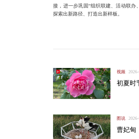
接，进一步巩固“组织联建、活动联办
探索出新路径、打造出新样板。
视频
2026-
初夏时
图说
2026-
曹妃甸