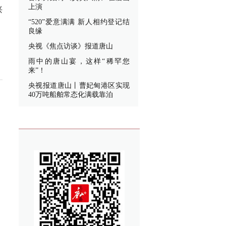
上演
兴
“520”爱意满满 新人相约登记结
良缘
央视《焦点访谈》报道唐山
雨中的唐山宴，这样“稀罕您
来”！
央视报道唐山丨曹妃甸港区实现
40万吨船舶常态化满载靠泊