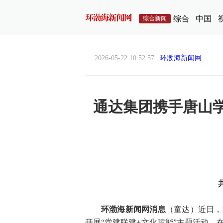
综合
中国
综合新闻
2026-05-22 10:52:57 |
环渤海新闻网
通达集团携手唐山
环渤海新闻网消息
（童达）近日，
开展“党建联建+文化赋能”主题活动