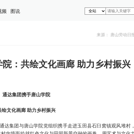
视频
图说
来源： 唐山劳动日
学院：共绘文化画廊 助力乡村振兴
通达集团携手唐山学院
共绘文化画廊 助力乡村振兴
通达集团与唐山学院党组织携手走进玉田县石臼窝镇观风堆村
，在村内墙面绘就红色文化与田园新景交融的画卷，用艺术与文化