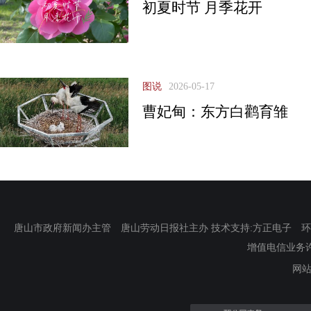
初夏时节 月季花开
图说
2026-05-17
曹妃甸：东方白鹳育雏
唐山市政府新闻办主管 唐山劳动日报社主办 技术支持:方正电子 环渤海新
增值电信业务许可证
网