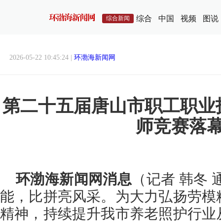
综合
中国
视频
图说
综合新闻
2026-05-22 10:45:24 |
环渤海新闻网
第二十五届唐山市职工职业
师竞赛落
环渤海新闻网消息
（记者 韩冬 
能，比拼亮风采。为大力弘扬劳模
精神，持续提升我市养老照护行业