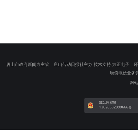
唐山市政府新闻办主管 唐山劳动日报社主办 技术支持:方正电子 环渤海新
增值电信业务许可证
网