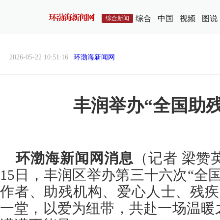
综合
中国
视频
图说
综合新闻
2026-05-22 10:51:16 |
环渤海新闻网
丰润举办“全国助
环渤海新闻网消息
（记者 梁赞
15日，丰润区举办第三十六次“全
作者、助残机构、爱心人士、残疾
一堂，以爱为纽带，共赴一场温暖