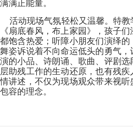
满满正能量。
活动现场气氛轻松又温馨。特教
《扇底春风，布上家园》，孩子们
都饱含热爱；听障小朋友们演绎的
舞姿诉说着不向命运低头的勇气，
演的小品、诗朗诵、歌曲、评剧选
层助残工作的生动还原，也有残疾
情讲述，不仅为现场观众带来视听
包容的理念。