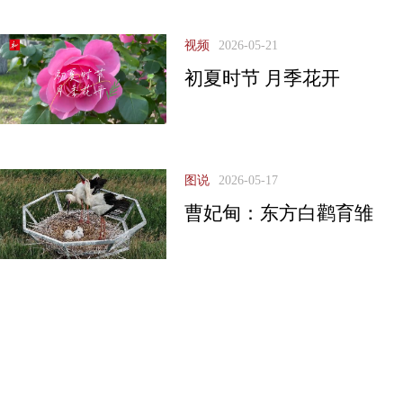
视频
2026-05-21
初夏时节 月季花开
图说
2026-05-17
曹妃甸：东方白鹳育雏