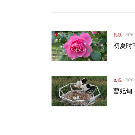
视频
2026-
初夏时
图说
2026-
曹妃甸