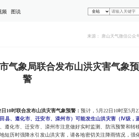
视频
图说
来源： 唐山天气微信公众
市气象局联合发布山洪灾害气象预
警
2日10时联合发布山洪灾害气象预警：
预计，5月22日10时至5月2
田县、遵化市、迁安市、滦州市）可能发生山洪灾害（Ⅳ级，
、遵化市、迁安市、滦州市注意做好实时监测、防汛预警和转
地短历时强降水引发山洪灾害，请各地密切关注降雨情况，强