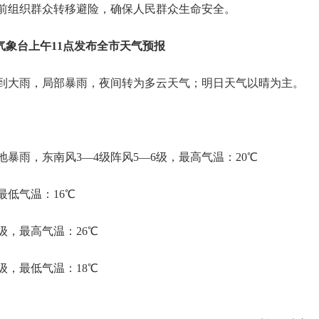
前组织群众转移避险，确保人民群众生命安全。
气象台上午11点发布全市天气预报
到大雨，局部暴雨，夜间转为多云天气；明日天气以晴为主。
暴雨，东南风3—4级阵风5—6级，最高气温：20℃
最低气温：16℃
级，最高气温：26℃
级，最低气温：18℃