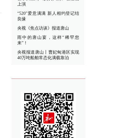
上演
“520”爱意满满 新人相约登记结
良缘
央视《焦点访谈》报道唐山
雨中的唐山宴，这样“稀罕您
来”！
央视报道唐山丨曹妃甸港区实现
40万吨船舶常态化满载靠泊