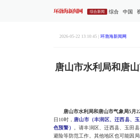
综合
中国
综合新闻
2026-05-22 13:10:45 |
环渤海新闻网
唐山市水利局和唐山
唐山市水利局和唐山市气象局5月2
日10时，
唐山市（丰润区、迁西县、玉
色预警）
。请丰润区、迁西县、玉田县
避险等防范工作。其他地区也可能因局