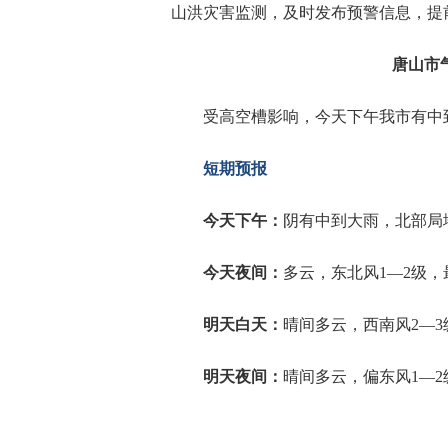
山洪灾害监测，及时发布预警信息，提
唐山市
受高空槽影响，今天下午我市有中
短期预报
今天下午：
阴有中到大雨，北部局地
今天夜间：
多云，东北风1—2级，
明天白天：
晴间多云，西南风2—3
明天夜间：
晴间多云，偏东风1—2