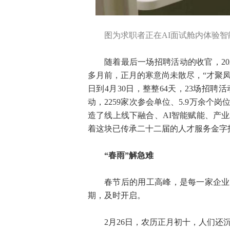
图为求职者正在AI面试舱内体验智
随着最后一场招聘活动的收官，20
多月前，正月的寒意尚未散尽，“才聚凤
日到4月30日，整整64天，23场招
动，2259家次参会单位、5.9万余
造了线上线下融合、AI智能赋能、产
着这块已传承二十二届的人才服务金字
“春雨”解急难
春节后的用工高峰，是每一家企业
期，及时开启。
2月26日，农历正月初十，人们还