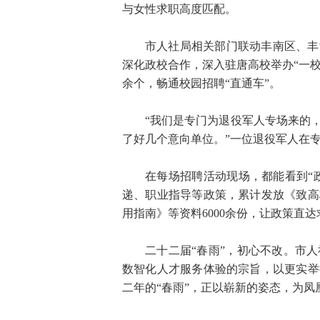
与女性求职高度匹配。
市人社局相关部门联动丰南区、丰
深化政校合作，深入驻唐高校举办“一校
余个，畅通校园招聘“直通车”。
“我们是专门为退役军人专场来的
了好几个意向单位。”一位退役军人在
在每场招聘活动现场，都能看到“
递、职业指导等政策，累计发放《致高
用指南》等资料6000余份，让政策直
二十二届“春雨”，初心不改。市
数智化人才服务体验的宗旨，以更实举
二年的“春雨”，正以崭新的姿态，为