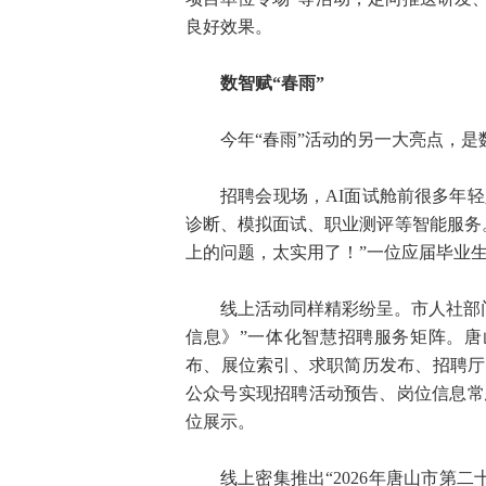
良好效果。
数智赋“春雨”
今年“春雨”活动的另一大亮点，是
招聘会现场，AI面试舱前很多年
诊断、模拟面试、职业测评等智能服务
上的问题，太实用了！”一位应届毕业
线上活动同样精彩纷呈。市人社部
信息》”一体化智慧招聘服务矩阵。唐山人才公
布、展位索引、求职简历发布、招聘厅
公众号实现招聘活动预告、岗位信息常
位展示。
线上密集推出“2026年唐山市第