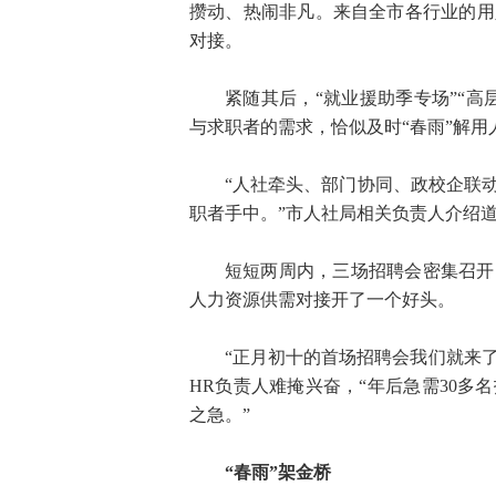
攒动、热闹非凡。来自全市各行业的用
对接。
紧随其后，“就业援助季专场”“
与求职者的需求，恰似及时“春雨”解用
“人社牵头、部门协同、政校企联
职者手中。”市人社局相关负责人介绍
短短两周内，三场招聘会密集召开
人力资源供需对接开了一个好头。
“正月初十的首场招聘会我们就来了
HR负责人难掩兴奋，“年后急需30多
之急。”
“春雨”架金桥