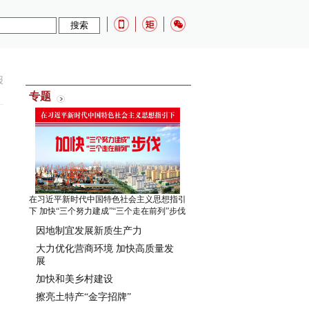
报
专题
在习近平新时代中国特色社会主义思想指引
下 加快“三个努力建成”“三个走在前列”步伐
因地制宜发展新质生产力
大力优化营商环境 加快高质量发
展
加快和美乡村建设
擦亮土特产“金字招牌”