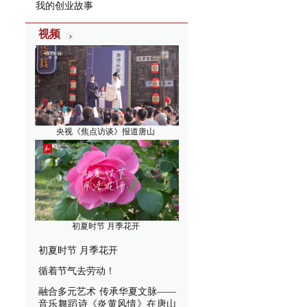
我的创业故事
视频
央视《焦点访谈》报道唐山
初夏时节 月季花开
初夏时节 月季花开
循着节气去劳动！
融合多元艺术 传承华夏文脉——
音乐舞蹈诗《炎黄风情》在唐山