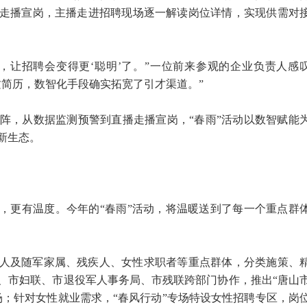
走播宣岗，主播走进招聘现场逐一解读岗位详情，实现供需对
式，让招聘会变得更‘聪明’了。”一位前来参观的企业负责人感
质简历，数智化手段确实拓宽了引才渠道。”
矩阵，从数据监测预警到直播走播宣岗，“春雨”活动以数智赋能
新生态。
，更有温度。今年的“春雨”活动，将温暖送到了每一个重点群
人及随军家属、残疾人、女性求职者等重点群体，分类施策、
、市妇联、市退役军人事务局、市残联跨部门协作，推出“唐山
场；针对女性就业需求，“春风行动”专场特设女性招聘专区，岗