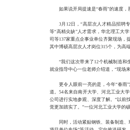
如果说开局提速是“春雨”的速度，
3月12日，“高层次人才精品招
等“高精尖缺”人才需求，华北理工大
司等137家重点企事业单位齐聚现场，
其中博硕高层次人才岗位315个，为高
“我们这次带来了12个机械制造
就业指导中心一位老师介绍道，“现场
更令人眼前一亮的是，今年“春雨
道。54名来自南开大学、河北工业大
公司进行实地参观、深度了解。“以前
觉更加踏实了。”一位河北工业大学的
同时，活动紧贴钢铁、装备制造、现
项目单位专场”等活动，定向推送研发