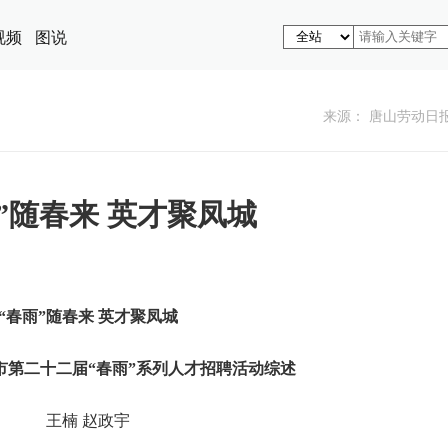
视频
图说
来源： 唐山劳动日
”随春来 英才聚凤城
“春雨”随春来 英才聚凤城
山市第二十二届“春雨”系列人才招聘活动综述
王楠 赵政宇