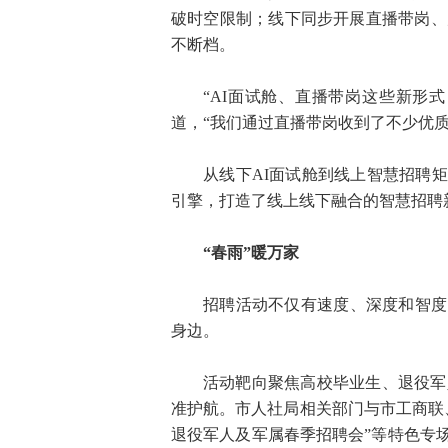
破时空限制；线下同步开展直播带岗、
不断档。
“AI面试舱、直播带岗这些新形
道，“我们通过直播带岗收到了不少优
从线下AI面试舱到线上智慧招聘
引擎，打造了线上线下融合的智慧招聘
“春雨”暖万家
招聘活动不仅有速度、深度和智度
身边。
活动靶向聚焦高校毕业生、退役军
准护航。市人社局相关部门与市工商联
退役军人及军属春季招聘会”等特色专