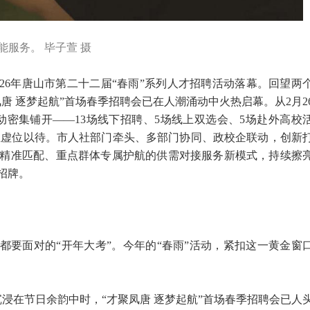
能服务。 毕子萱 摄
26年唐山市第二十二届“春雨”系列人才招聘活动落幕。
回望两
唐 逐梦起航”首场春季招聘会已在人潮涌动中火热启幕。从2月2
聘活动密集铺开——13场线下招聘、5场线上双选会、5场赴外高校
个岗位虚位以待。市人社部门牵头、多部门协同、政校企联动，创新
业精准匹配、重点群体专属护航的供需对接服务新模式，持续擦
招牌。
都要面对的“开年大考”。今年的“春雨”活动，紧扣这一黄金窗
沉浸在节日余韵中时，“才聚凤唐 逐梦起航”首场春季招聘会已人