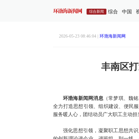
综合
中国
综合新闻
2026-05-23 08:46:04 |
环渤海新闻网
丰南区打
环渤海新闻网消息
（常梦琪、魏铭
全力打造思想引领、组织建设、便民服
服务暖人心，团结动员广大职工主动担
强化思想引领，凝聚职工思想共识
的创新理论进企业、进班组、到一线。