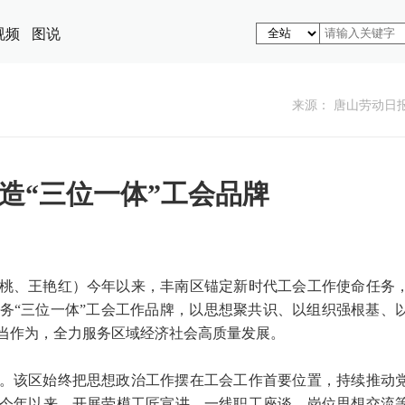
视频
图说
来源： 唐山劳动日
造“三位一体”工会品牌
桃、王艳红）今年以来，丰南区锚定新时代工会工作使命任务
务“三位一体”工会工作品牌，以思想聚共识、以组织强根基、
当作为，全力服务区域经济社会高质量发展。
。该区始终把思想政治工作摆在工会工作首要位置，持续推动
今年以来，开展劳模工匠宣讲、一线职工座谈、岗位思想交流