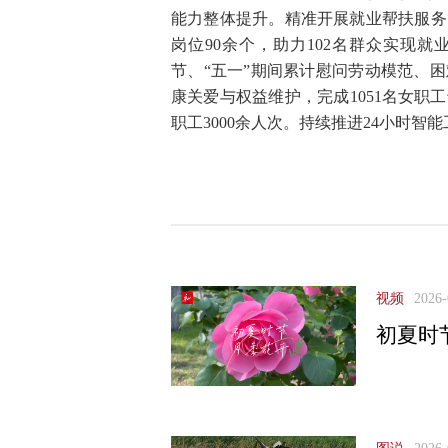
能力整体提升。精准开展就业帮扶服务
岗位90余个，助力102名群众实现
节、“五一”期间累计慰问劳动模范、困
康关爱与权益维护，完成1051名女
职工3000余人次。持续推进24小时
视频
2026-
初夏时