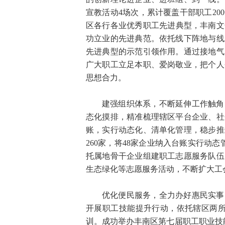
宣教活动4场次，累计覆盖干部职工2
区各行各业优秀职工先进典型，丰南文
功立业的先进典范。依托线下阵地与线
先进典型的示范引领作用。通过接地气
广大职工立足本职、爱岗敬业，把个人
思想合力。
建强组织体系，不断延伸工作触角
态化摸排，精准梳理辖区平台企业、社
账，实行动态化、清单化管理，稳步推
260家，将48家企业纳入台账实行动
托属地骨干企业组建职工志愿服务队伍
生态绿化等志愿服务活动，不断扩大工
优化便民服务，全力办好惠民实事
开展职工技能提升行动，依托辖区两所
训。成功举办丰南区第七届职工职业技能