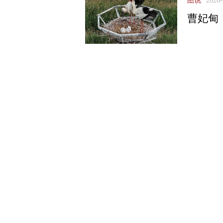
图说
2026-
曹妃甸