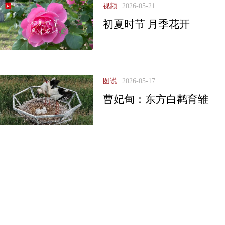
视频
2026-05-21
初夏时节 月季花开
图说
2026-05-17
曹妃甸：东方白鹳育雏