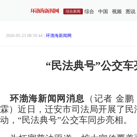
综合
中国
视频
图说
综合新闻
2026-05-23 08:50:44 |
环渤海新闻网
“民法典号”公交
环渤海新闻网消息
（记者 金鹏
霖）近日，迁安市司法局开展了民
动，“民法典号”公交车同步亮相。