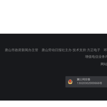
唐山市政府新闻办主管 唐山劳动日报社主办 技术支持:方正电子 环渤海新
增值电信业务许可证
网