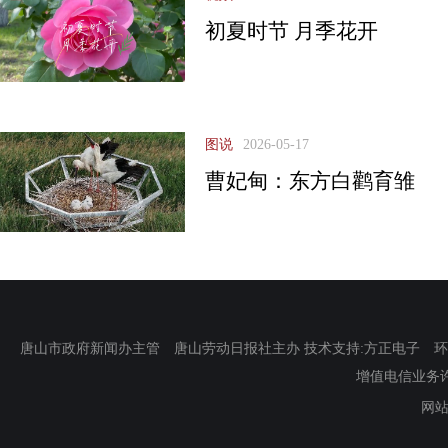
初夏时节 月季花开
图说
2026-05-17
曹妃甸：东方白鹳育雏
唐山市政府新闻办主管 唐山劳动日报社主办 技术支持:方正电子 环渤海新
增值电信业务许可证
网