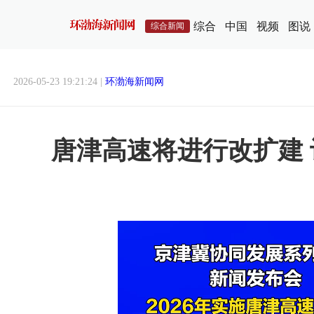
综合
中国
视频
图说
综合新闻
2026-05-23 19:21:24 |
环渤海新闻网
唐津高速将进行改扩建