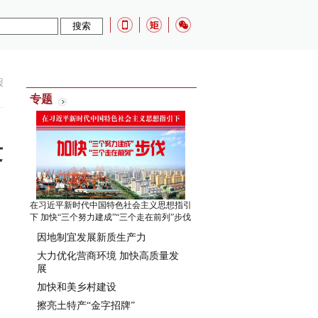
报
专题
发
在习近平新时代中国特色社会主义思想指引
下 加快“三个努力建成”“三个走在前列”步伐
因地制宜发展新质生产力
大力优化营商环境 加快高质量发
展
加快和美乡村建设
擦亮土特产“金字招牌”