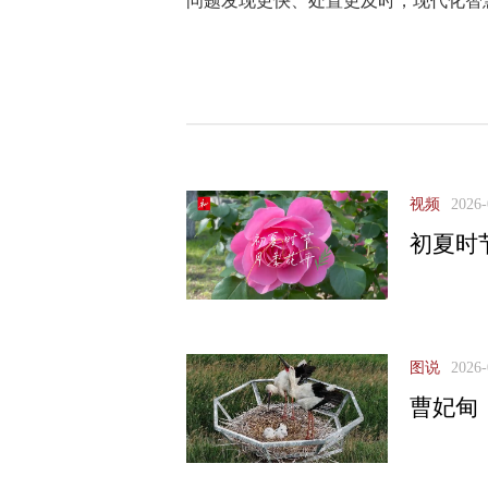
问题发现更快、处置更及时，现代化智
视频
2026-
初夏时
图说
2026-
曹妃甸