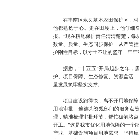
在丰南区永久基本农田保护区，村
他都熟稔于心。走在田埂上，他仔细
报。“现在耕地保护责任清清楚楚，每
数量、质量、生态同步保护，从严管控
护刚性目标，以寸土不让的坚守，牢牢
据悉，“十五五”开局起步之年，
护、项目保障、生态修复、资源盘活、
量发展筑牢坚实支撑。
项目建设跑得快，离不开用地保障
用地审批，连连为资规部门的服务点赞
理，精准梳理审批环节，帮忙破解堵点
开工。”这是我市优化用地保障的一个
产业、基础设施项目用地需求，坚持应