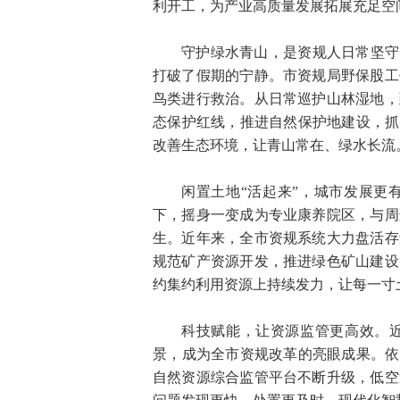
利开工，为产业高质量发展拓展充足空
守护绿水青山，是资规人日常坚守
打破了假期的宁静。市资规局野保股工
鸟类进行救治。从日常巡护山林湿地，
态保护红线，推进自然保护地建设，抓
改善生态环境，让青山常在、绿水长流
闲置土地“活起来”，城市发展更
下，摇身一变成为专业康养院区，与周
生。近年来，全市资规系统大力盘活存
规范矿产资源开发，推进绿色矿山建设
约集约利用资源上持续发力，让每一寸
科技赋能，让资源监管更高效。
景，成为全市资规改革的亮眼成果。依
自然资源综合监管平台不断升级，低空