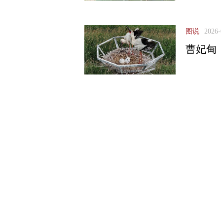
图说
2026-
曹妃甸