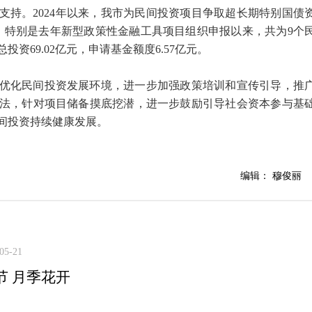
支持。2024年以来，我市为民间投资项目争取超长期特别国债
2亿元。特别是去年新型政策性金融工具项目组织申报以来，共为9个
资69.02亿元，申请基金额度6.57亿元。
优化民间投资发展环境，进一步加强政策培训和宣传引导，推
法，针对项目储备摸底挖潜，进一步鼓励引导社会资本参与基
间投资持续健康发展。
编辑： 穆俊丽
05-21
节 月季花开