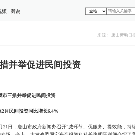
视频
图说
来源： 唐山劳动日
措并举促进民间投资
我市三措并举促进民间投资
至2月民间投资同比增长6.4%
5月21日，唐山市政府新闻办召开“减环节、优服务、提效能，持
委专场。会上，市发改委固定资产投资科科长张明阳详细介绍了