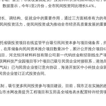
数据显示，今年1至2月份，全市民间投资同比增长6.4％。
增长、调结构、促就业中的重要作用，通过三方面精准有力的
民间投资活力，使民间投资成为推动全市经济高质量发展的重
托省级投资项目在线监管平台吸引民间资本参与项目储备库，
，在库储备向民间资本推介项目数量28个，累计公开推介项目6
项目、河北恒洋材料科技有限公司新一代钨丝金刚切割线生产
联网科技产业园项目等3个项目已吸引民营企业对接联系，港池
气站）已与民营企业签订意向协议，海港开发区中小科技企业
民营企业签订正式投资合同。
新机制，吸引更多民间投资参与项目建设。目前，我市正在实施的
山市水网改善提升工程项目和玉田县全域地表水配置特许经营
。