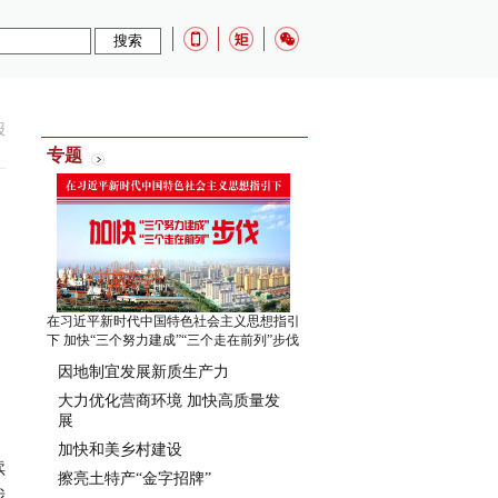
报
专题
在习近平新时代中国特色社会主义思想指引
下 加快“三个努力建成”“三个走在前列”步伐
因地制宜发展新质生产力
大力优化营商环境 加快高质量发
展
加快和美乡村建设
续
擦亮土特产“金字招牌”
我