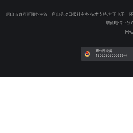
唐山市政府新闻办主管 唐山劳动日报社主办 技术支持:方正电子 环渤海新
增值电信业务许可证
网