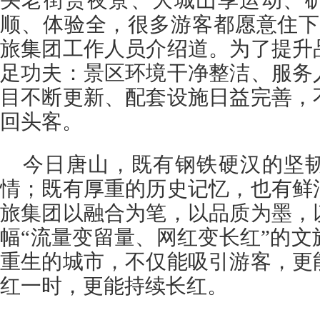
头老街赏夜景、大城山享运动、
顺、体验全，很多游客都愿意住下
旅集团工作人员介绍道。为了提升
足功夫：景区环境干净整洁、服务
目不断更新、配套设施日益完善，
回头客。
今日唐山，既有钢铁硬汉的坚
情；既有厚重的历史记忆，也有鲜
旅集团以融合为笔，以品质为墨，
幅“流量变留量、网红变长红”的
重生的城市，不仅能吸引游客，更
红一时，更能持续长红。