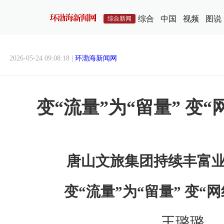
综合
中国
视频
图说
综合新闻
2026-05-24 09:08:18 |
环渤海新闻网
变“流量”为“留量” 变“
唐山文旅集团持续丰富
变“流量”为“留量” 变“网
王璐璐