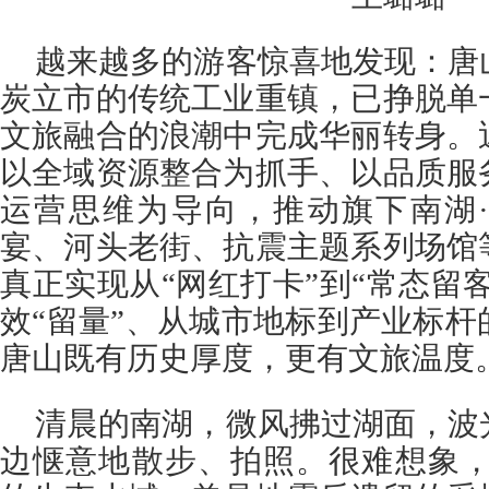
越来越多的游客惊喜地发现：唐
炭立市的传统工业重镇，已挣脱单
文旅融合的浪潮中完成华丽转身。
以全域资源整合为抓手、以品质服
运营思维为导向，推动旗下南湖
宴、河头老街、抗震主题系列场馆
真正实现从“网红打卡”到“常态留客
效“留量”、从城市地标到产业标
唐山既有历史厚度，更有文旅温度
清晨的南湖，微风拂过湖面，波
边惬意地散步、拍照。很难想象，