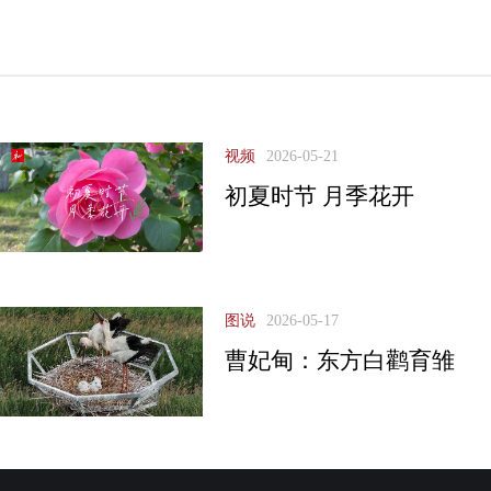
视频
2026-05-21
初夏时节 月季花开
图说
2026-05-17
曹妃甸：东方白鹳育雏