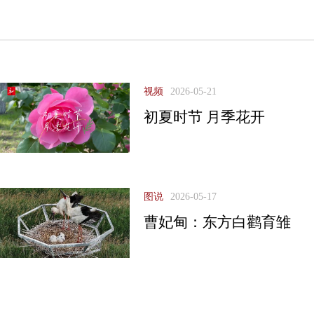
视频
2026-05-21
初夏时节 月季花开
图说
2026-05-17
曹妃甸：东方白鹳育雏