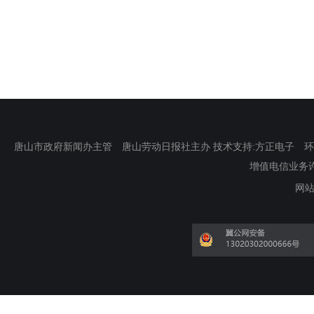
唐山市政府新闻办主管 唐山劳动日报社主办 技术支持:方正电子 环渤海新
增值电信业务许可证
网