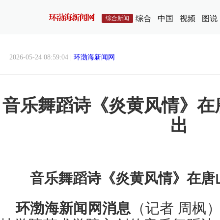
综合
中国
视频
图说
综合新闻
2026-05-24 08:59:04 |
环渤海新闻网
音乐舞蹈诗《炎黄风情》在
出
音乐舞蹈诗《炎黄风情》在唐
环渤海新闻网消息
（记者 周枫）