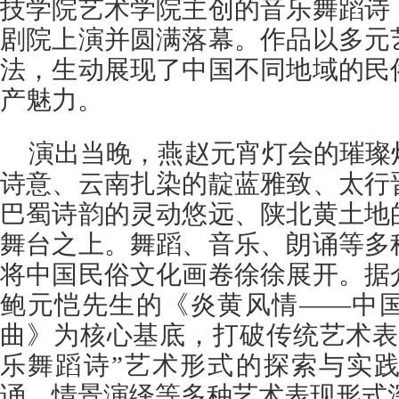
技学院艺术学院主创的音乐舞蹈诗
剧院上演并圆满落幕。作品以多元
法，生动展现了中国不同地域的民
产魅力。
演出当晚，燕赵元宵灯会的璀璨
诗意、云南扎染的靛蓝雅致、太行
巴蜀诗韵的灵动悠远、陕北黄土地
舞台之上。舞蹈、音乐、朗诵等多
将中国民俗文化画卷徐徐展开。据
鲍元恺先生的《炎黄风情——中国
曲》为核心基底，打破传统艺术表
乐舞蹈诗”艺术形式的探索与实
诵、情景演绎等多种艺术表现形式